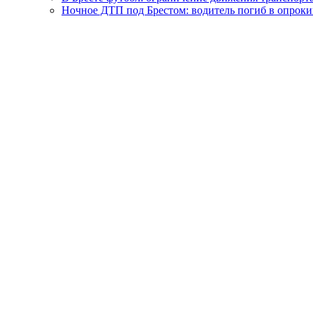
Ночное ДТП под Брестом: водитель погиб в опро