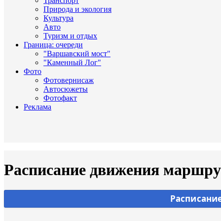
Транспорт
Природа и экология
Культура
Авто
Туризм и отдых
Граница: очереди
"Варшавский мост"
"Каменный Лог"
Фото
Фотовернисаж
Автосюжеты
Фотофакт
Реклама
Расписание движения маршрут
Расписание