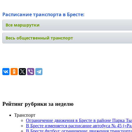
Расписание транспорта в Бресте:
Все маршрутки
Весь общественный транспорт
Рейтинг рубрики за неделю
Транспорт
Ограничение движения в Бресте в районе Парка Тыс
В Бресте изменяется расписание автобуса № 45 («Р
В Бресте футбол: ограничение движения транспорта