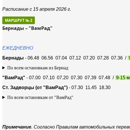
Расписание с 15 апреля 2026 г.
МАРШРУТ № 2
Бернады – "ВамРад"
ЕЖЕДНЕВНО
Бернады
- 06.48 06.56 07.04 07.12 07.20 07.28 07.36 /
9
По всем остановкам из Бернад
"ВамРад"
- 07.00 07.10 07.20 07.30 07.39 07.48 /
9-15 м
Ст. Задворцы (от "ВамРад")
- 07.30 11.45 18.30
По всем остановкам от "ВамРад"
Примечание
. Согласно Правилам автомобильных перево