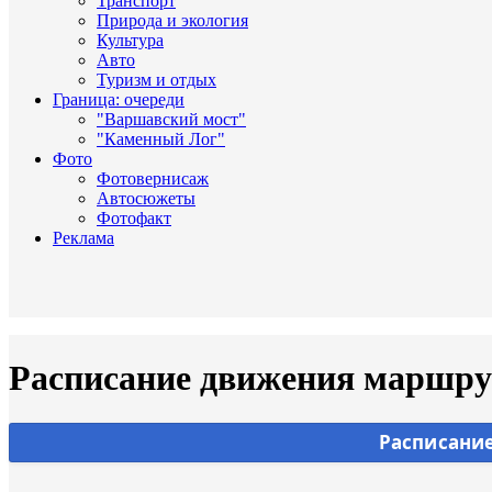
Транспорт
Природа и экология
Культура
Авто
Туризм и отдых
Граница: очереди
"Варшавский мост"
"Каменный Лог"
Фото
Фотовернисаж
Автосюжеты
Фотофакт
Реклама
Расписание движения маршрут
Расписание