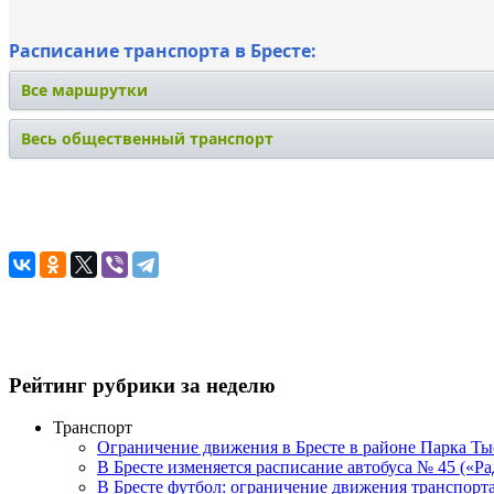
Расписание транспорта в Бресте:
Все маршрутки
Весь общественный транспорт
Рейтинг рубрики за неделю
Транспорт
Ограничение движения в Бресте в районе Парка Тыс
В Бресте изменяется расписание автобуса № 45 («Р
В Бресте футбол: ограничение движения транспорта