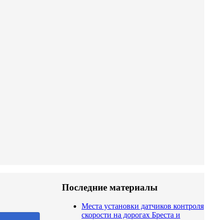
Последние материалы
Места установки датчиков контроля
скорости на дорогах Бреста и