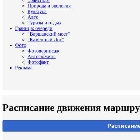
Транспорт
Природа и экология
Культура
Авто
Туризм и отдых
Граница: очереди
"Варшавский мост"
"Каменный Лог"
Фото
Фотовернисаж
Автосюжеты
Фотофакт
Реклама
Расписание движения маршрут
Расписание