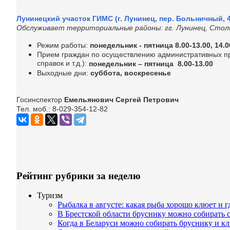
Лунинецкий участок ГИМС (г. Лунинец, пер. Больничный, 4
Обслуживает территориальные районы: гг. Лунинец, Столи
Режим работы:
понедельник - пятница 8.00-13.00, 14.0
Прием граждан по осуществлению административных про
справок и т.д.):
понедельник – пятница 8.00-13.00
Выходные дни:
суббота, воскресенье
Госинспектор
Емельянович Сергей Петрович
Тел. моб.: 8-029-354-12-82
Рейтинг рубрики за неделю
Туризм
Рыбалка в августе: какая рыба хорошо клюет и г
В Брестской области бруснику можно собирать с 
Когда в Беларуси можно собирать бруснику и к