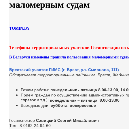
маломерным судам
TOMIN.BY
Телефоны территориальных участков Госинспекции по
В Беларуси изменены правила пользования маломерными суда
Брестский участок ГИМС (г. Брест, ул. Смирнова, 111)
Обслуживает территориальные районы:гг. Брест, Жабинка
Режим работы:
понедельник - пятница 8.00-13.00, 14.0
Прием граждан по осуществлению административных про
справок и т.д.):
понедельник – пятница 8.00-13.00
Выходные дни:
суббота, воскресенье
Госинспектор
Савицкий Сергей Михайлович
Тел.: 8-0162-24-94-60