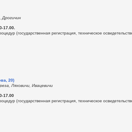
, Дрогичин
0-17.00.
цедур (государственная регистрация, техническое освидетельств
ва, 20)
еза, Ляховичи, Ивацевичи
0-17.00
цедур (государственная регистрация, техническое освидетельств