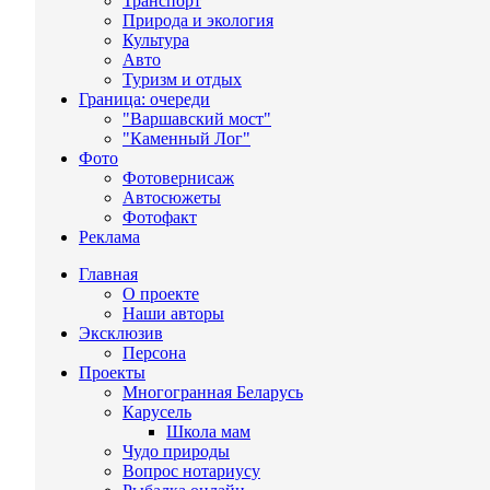
Транспорт
Природа и экология
Культура
Авто
Туризм и отдых
Граница: очереди
"Варшавский мост"
"Каменный Лог"
Фото
Фотовернисаж
Автосюжеты
Фотофакт
Реклама
Главная
О проекте
Наши авторы
Эксклюзив
Персона
Проекты
Многогранная Беларусь
Карусель
Школа мам
Чудо природы
Вопрос нотариусу