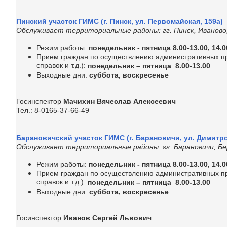
Пинский участок ГИМС (г. Пинск, ул. Первомайская, 159а)
Обслуживает территориальные районы: гг. Пинск, Иваново
Режим работы:
понедельник - пятница 8.00-13.00, 14.0
Прием граждан по осуществлению административных про
справок и т.д.):
понедельник – пятница 8.00-13.00
Выходные дни:
суббота, воскресенье
Госинспектор
Мачихин Вячеслав Алексеевич
Тел.: 8-0165-37-66-49
Барановичский участок ГИМС (г. Барановичи, ул. Димитро
Обслуживает территориальные районы: гг. Барановичи, Бер
Режим работы:
понедельник - пятница 8.00-13.00, 14.0
Прием граждан по осуществлению административных про
справок и т.д.):
понедельник – пятница 8.00-13.00
Выходные дни:
суббота, воскресенье
Госинспектор
Иванов Сергей Львович