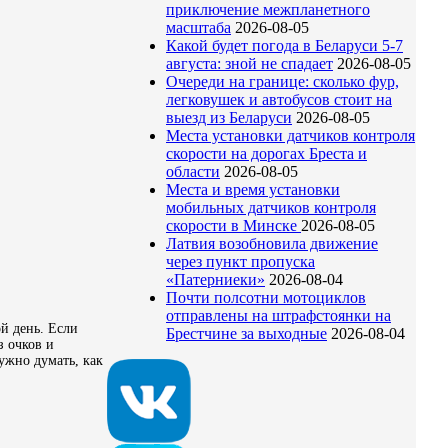
приключение межпланетного
масштаба
2026-08-05
Какой будет погода в Беларуси 5-7
августа: зной не спадает
2026-08-05
Очереди на границе: сколько фур,
легковушек и автобусов стоит на
выезд из Беларуси
2026-08-05
Места установки датчиков контроля
скорости на дорогах Бреста и
области
2026-08-05
Места и время установки
мобильных датчиков контроля
скорости в Минске
2026-08-05
Латвия возобновила движение
через пункт пропуска
«Патерниеки»
2026-08-04
Почти полсотни мотоциклов
отправлены на штрафстоянки на
й день. Если
Брестчине за выходные
2026-08-04
з очков и
ужно думать, как