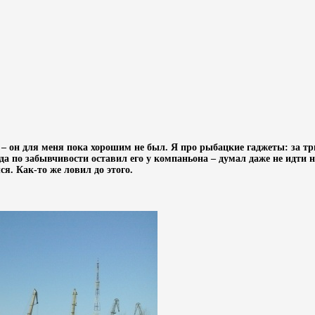
– он для меня пока хорошим не был. Я про рыбацкие гаджеты: за тр
да по забывчивости оставил его у компаньона – думал даже не идти н
я. Как-то же ловил до этого.