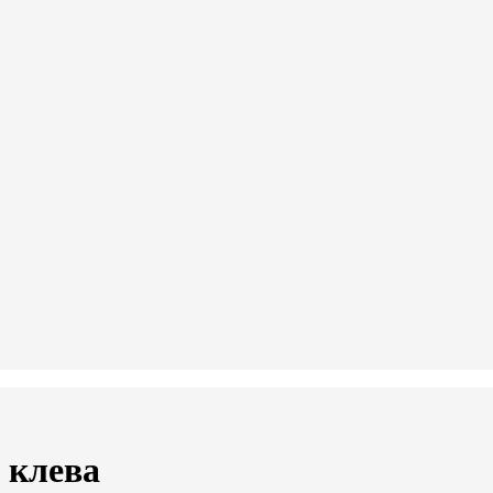
 клева