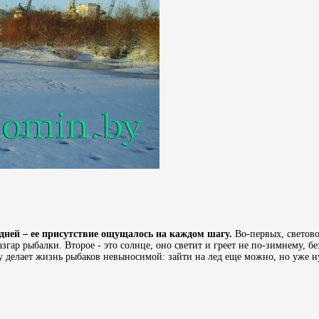
 дней – ее присутствие ощущалось на каждом шагу.
Во-первых, светово
згар рыбалки. Второе - это солнце, оно светит и греет не по-зимнему, бе
гу делает жизнь рыбаков невыносимой: зайти на лед еще можно, но уже н