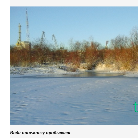
Вода понемногу прибывает