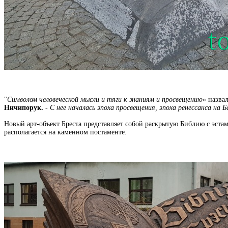
"
Символом человеческой мысли и тяги к знаниям и просвещению
» назва
Ничипорук. -
С нее началась эпоха просвещения, эпоха ренессанса на Б
Новый арт-объект Бреста представляет собой раскрытую Библию с эста
располагается на каменном постаменте.