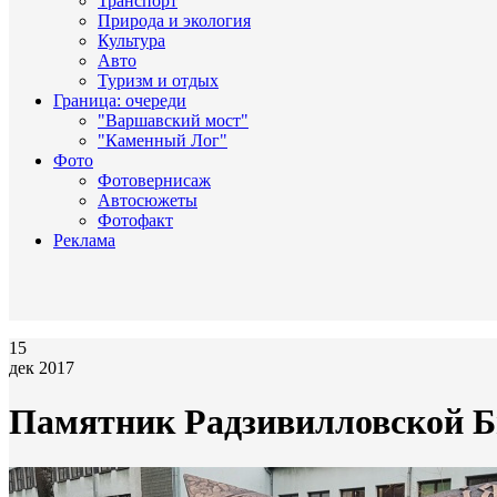
Транспорт
Природа и экология
Культура
Авто
Туризм и отдых
Граница: очереди
"Варшавский мост"
"Каменный Лог"
Фото
Фотовернисаж
Автосюжеты
Фотофакт
Реклама
15
дек 2017
Памятник Радзивилловской Б