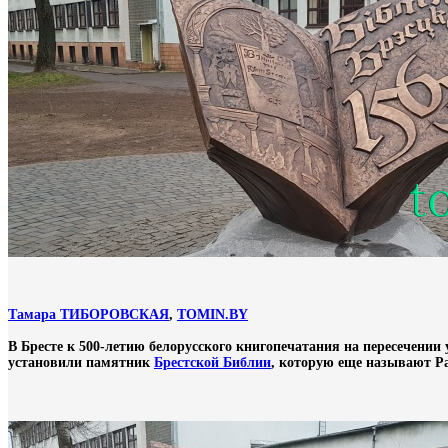
Тамара ТИБОРОВСКАЯ
,
TOMIN.BY
В Бресте к 500-летию белорусского книгопечатания на пересечении
установили памятник
Брестской Библии
, которую еще называют Р