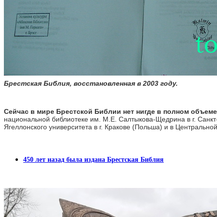
Брестская Библия, восстановленная в 2003 году.
Сейчас в мире Брестской Библии нет нигде в полном объеме
национальной библиотеке им. М.Е. Салтыкова-Щедрина в г. Санкт-
Ягеллонского университета в г. Кракове (Польша) и в Центрально
450 лет назад была издана Брестская Библия