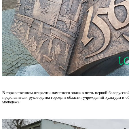
В торжественном открытии памятного знака в честь первой белорусск
представители руководства города и области, учреждений культуры и 
молодежь.