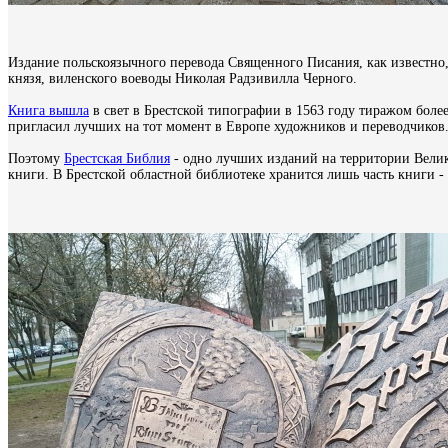
Издание польскоязычного перевода Священного Писания, как известно
князя, виленского воеводы Николая Радзивилла Черного.
Книга вышла
в свет в Брестской типографии в 1563 году тиражом более
пригласил лучших на тот момент в Европе художников и переводчиков
Поэтому
Брестская Библия
- одно лучших изданий на территории Велико
книги. В Брестской областной библиотеке хранится лишь часть книги -