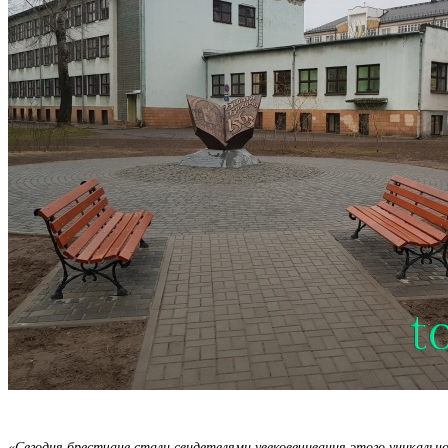
«Сегодня брестчане стали свидетелями увековечивания этого уникальн