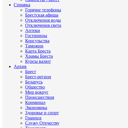
Справка
Горячие телефоны
Брестская афиша
Отключения воды
Отключения света
Аптеки
Гостиницы
Консульства
Таможни
Карта Бреста
Храмы Бреста
Курсы валют
Архив
Брест
Брест-регион
Беларусь
Общество
Мир вокруг
Происшествия
Криминал
Экономика
Здоровье и спорт
Граница
Служу Отечеству