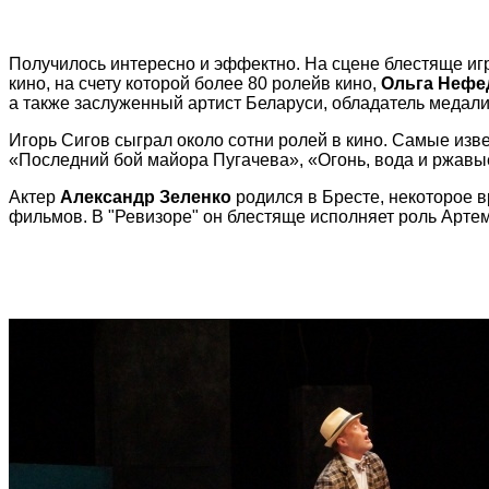
Получилось интересно и эффектно. На сцене блестяще игр
кино, на счету которой
более 80 ролей
в кино,
Ольга Нефе
а также заслуженный артист Беларуси, обладатель меда
Игорь Сигов сыграл около сотни ролей в кино. Самые изв
«Последний бой майора Пугачева», «Огонь, вода и ржавы
Актер
Александр Зеленко
родился в Бресте, некоторое в
фильмов.
В "Ревизоре" он блестяще исполняет роль Арт