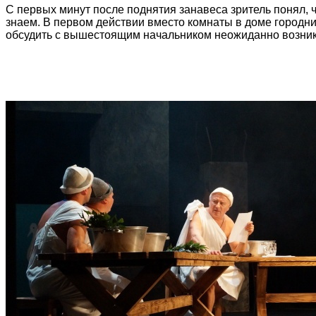
С первых минут после поднятия занавеса зритель понял, ч
знаем.
В
первом действии в
место комнаты в доме городни
обсудить с вышестоящим начальником неожиданно возни