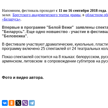
Напомним, фестиваль проходит
с 11 по 16 сентября 2018 года
.
залах
Брестского академического театра драмы
, в
областном об
«Беларусь»
.
Впервые в программе "Белой Вежи" заявлены спектак
"Беларусь".
Еще одно новшество - участие в фестива
"Беловежка".
В фестивале участвуют драматические, кукольные, пластич
программу включено 25 спектаклей от 24 театральных кол
Показ спектаклей состоится на 8 языках: белорусском, рус
армянском, литовском в сопровождении субтитров на рус
Фото и видео автора.