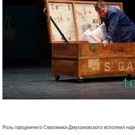
Роль городничего Сквозника-Дмухановского исполнил на