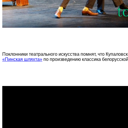
Поклонники театрального искусства помнят, что Купаловск
«Пинская шляхта»
по произведению классика белорусско