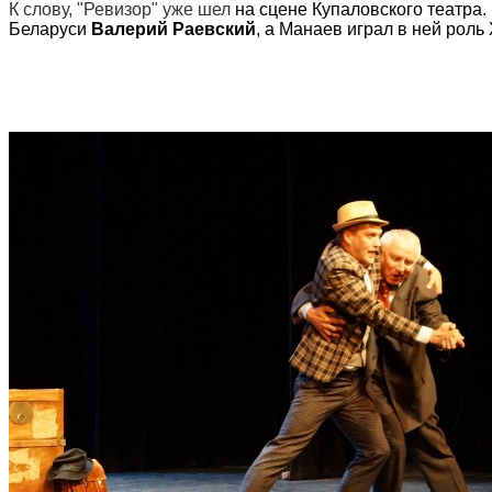
К слову, "Ревизор" уже шел
на сцене Купаловского театра.
Беларуси
Валерий Раевский
, а
Манаев играл в ней роль 