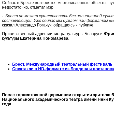
Сейчас в Бресте возводятся многочисленные объекты, пут
недостаточно, отметил мэр.
- Брест не может существовать без полноценной культ
составляющей.
Уже сейчас мы думаем над форматом «Бе
сказал Александр Рогачук, обращаясь к публике.
Приветственный адрес министра культуры Беларуси
Юрия
культуры
Екатерина Пономарева
.
Брест. Международный театральный фестиваль 
Спектакли в HD-формате из Лондона и постановки
После торжественной церемонии открытия зрителю б
Национального академического театра имени Янки Ку
года.