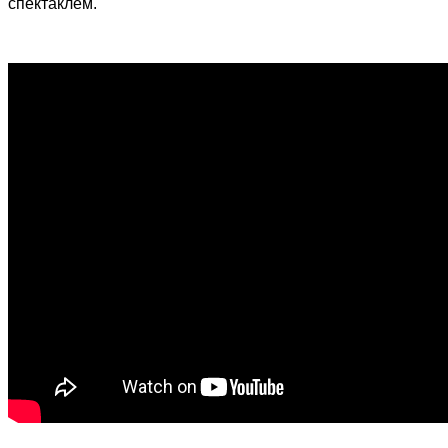
спектаклем.