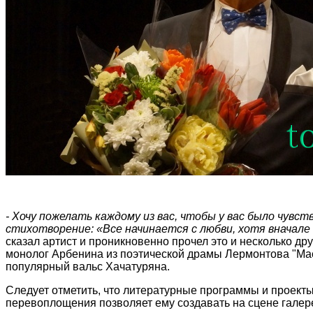
- Хочу пожелать каждому из вас, чтобы у вас было чувс
стихотворение: «Все начинается с любви, хотя вначале 
сказал артист и проникновенно прочел это и несколько др
м
онолог Арбенина из поэтической драмы Лермонтова "Ма
популярный вальс Хачатуряна.
Следует отметить, что литературные программы и проекты
перевоплощения позволяет ему создавать на сцене галер