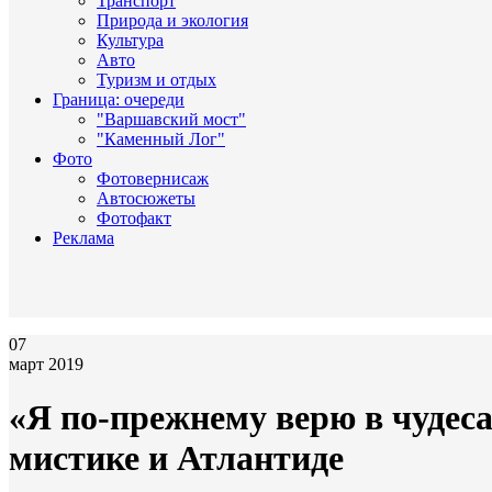
Транспорт
Природа и экология
Культура
Авто
Туризм и отдых
Граница: очереди
"Варшавский мост"
"Каменный Лог"
Фото
Фотовернисаж
Автосюжеты
Фотофакт
Реклама
07
март 2019
«Я по-прежнему верю в чудеса
мистике и Атлантиде