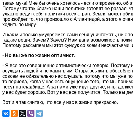
такая мука! Мне бы очень хотелось - если откровенно, об 
Потому что так близко наши политики готовят ее развал, 
ужасно ведут себя политики всех стран. Земля может обид
произойдет то, что произошло с Атлантидой, а этого я оче
ходить по миру.
И как мы только умудряемся сами себя уничтожать, ни с тог
гадкие вещи. Зачем? Зачем? Нам дана возможность пожить.
Поэтому рассыпем мы этот сундук со всеми несчастьями, 
- Но вы же по жизни оптимист.
- Я все это совершенно оптимистически говорю. Поэтому и
осуждать людей и не хамить им. Стараюсь жить обособленно
совсем не обязательно нас слушать, потому что мы уже по
то периода, когда у нас есть ощущение того, что мы поним
несут на кладбище. А за нами уже идут другие, и ты долже
у вас будет хорошо. Вот у вас все получится. Только вы де
Вот и я так считаю, что все у нас в жизни прекрасно.