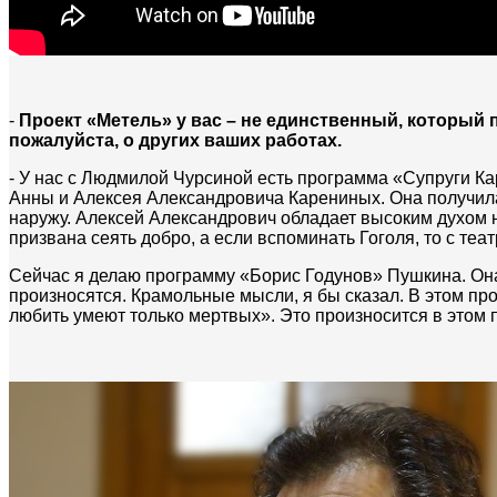
-
Проект «Метель» у вас – не единственный, который 
пожалуйста, о других ваших работах.
- У нас с Людмилой Чурсиной есть программа «Супруги Ка
Анны и Алексея Александровича Карениных. Она получила
наружу. Алексей Александрович обладает высоким духом 
призвана сеять добро, а если вспоминать Гоголя, то с теа
Сейчас я делаю программу «Борис Годунов» Пушкина. Она
произносятся. Крамольные мысли, я бы сказал. В этом пр
любить умеют только мертвых». Это произносится в этом п