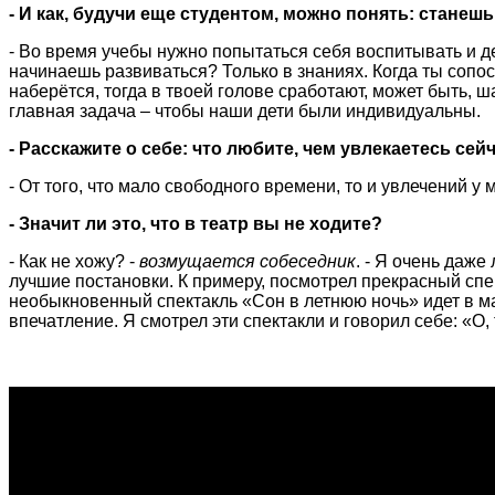
- И как, будучи еще студентом, можно понять: стане
- Во время учебы нужно попытаться себя воспитывать и де
начинаешь развиваться? Только в знаниях. Когда ты сопост
наберётся, тогда в твоей голове сработают, может быть, 
главная задача – чтобы наши дети были индивидуальны.
- Расскажите о себе: что любите, чем увлекаетесь сей
- От того, что мало свободного времени, то и увлечений у 
- Значит ли это, что в театр вы не ходите?
- Как не хожу? -
возмущается собеседник
. - Я очень даже
лучшие постановки. К примеру, посмотрел прекрасный спе
необыкновенный спектакль «Сон в летнюю ночь» идет в м
впечатление. Я смотрел эти спектакли и говорил себе: «О,