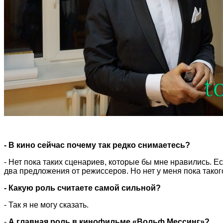
- В кино сейчас почему так редко снимаетесь?
- Нет пока таких сценариев, которые бы мне нравились. Ес
два предложения от режиссеров. Но нет у меня пока такого,
- Какую роль считаете самой сильной?
- Так я не могу сказать.
-
А главная роль в кинофильме «Вольф Мессинг»?