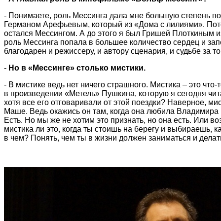
- Понимаете, роль Мессинга дала мне большую степень по
Германом Арефьевым, который из «Дома с лилиями». Пото
остался Мессингом. А до этого я был Гришей Плоткиным и
роль Мессинга попала в большее количество сердец и зап
благодарен и режиссеру, и автору сценария, и судьбе за то
-
Но в «Мессинге» столько мистики.
- В мистике ведь нет ничего страшного. Мистика – это что
в произведении «Метель» Пушкина, которую я сегодня чита
хотя все его отговаривали от этой поездки? Наверное, ми
Маше. Ведь окажись он там, когда она любила Владимира 
Есть. Но мы же не хотим это признать, но она есть. Или в
мистика ли это, когда ты стоишь на берегу и выбираешь, к
в чем? Понять, чем ты в жизни должен заниматься и делать 