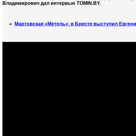
Владимирович дал интервью TOMIN.BY.
Мартовская «Метель»: в Бресте выступил Евген