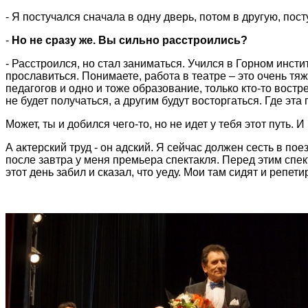
- Я постучался сначала в одну дверь, потом в другую, пост
-
Но не сразу же. Вы сильно расстроились?
- Расстроился, но стал заниматься. Учился в Горном инстит
прославиться. Понимаете, работа в театре – это очень тя
педагогов и одно и тоже образование, только кто-то востре
не будет получаться, а другим будут восторгаться. Где эта 
Может, ты и добился чего-то, но не идет у тебя этот путь. И
А актерский труд - он адский. Я сейчас должен сесть в пое
после завтра у меня премьера спектакля. Перед этим спе
этот день забил и сказал, что уеду. Мои там сидят и репети