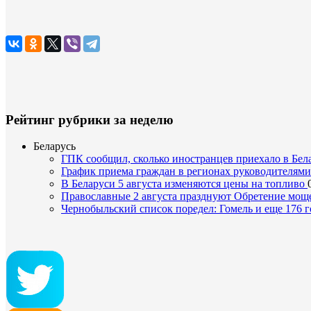
Рейтинг рубрики за неделю
Беларусь
ГПК сообщил, сколько иностранцев приехало в Бел
График приема граждан в регионах руководителям
В Беларуси 5 августа изменяются цены на топливо
Православные 2 августа празднуют Обретение мощ
Чернобыльский список поредел: Гомель и еще 176 г