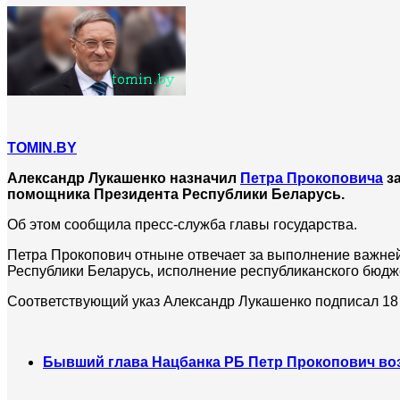
TOMIN.BY
Александр Лукашенко назначил
Петра Прокоповича
за
помощника Президента Республики Беларусь.
Об этом сообщила пресс-служба главы государства.
Петра Прокопович отныне отвечает за выполнение важне
Республики Беларусь, исполнение республиканского бюдж
Соответствующий указ Александр Лукашенко подписал 18
Бывший глава Нацбанка РБ Петр Прокопович во