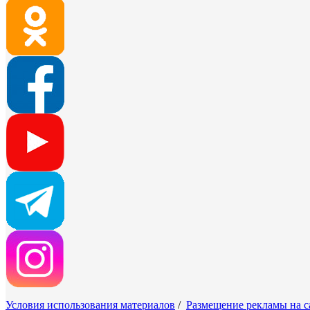
Условия использования материалов
/
Размещение рекламы на с