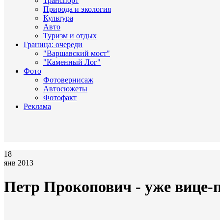
Транспорт
Природа и экология
Культура
Авто
Туризм и отдых
Граница: очереди
"Варшавский мост"
"Каменный Лог"
Фото
Фотовернисаж
Автосюжеты
Фотофакт
Реклама
18
янв 2013
Петр Прокопович - уже вице-