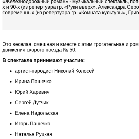
«Железнодорожный роман» - музыкальный спектакль, поп-м
х и 90-х (из репертуара гр. «Руки вверх», Александра Сер
современных (из репертуара гр. «Комната культуры», Григо
Это веселая, смешная и вместе с этим трогательная и ро
движения скорого поезда № 50.
В спектакле принимают участие:
артист-пародист Николай Колосей
Ирина Пашечко
Юрий Харевич
Сергей Дутчик
Елена Надольская
Игорь Пашечко
Наталья Руцкая