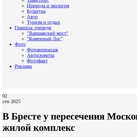
Транспорт
Природа и экология
Культура
Авто
Туризм и отдых
Граница: очереди
"Варшавский мост"
"Каменный Лог"
Фото
Фотовернисаж
Автосюжеты
Фотофакт
Реклама
02
сен 2025
В Бресте у пересечения Моск
жилой комплекс