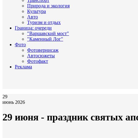
Транспорт
Природа и экология
Культура
Авто
Туризм и отдых
Граница: очереди
"Варшавский мост"
"Каменный Лог"
Фото
Фотовернисаж
Автосюжеты
Фотофакт
Реклама
29
июнь 2026
29 июня - праздник святых ап