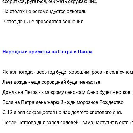
ссориться, ругаться, обижать окружающих.
На столах не рекомендуется алкоголь.
В этот день не проводятся венчания.
Народные приметы на Петра и Павла
Ясная погода - весь год будет хорошим, роса - к солнечном
Льет дождь - еще сорок дней будет ненастье.
Дождь на Петра - к мокрому сенокосу. Сено будет жесткое,
Если на Петра день жаркий - жди морозное Рождество.
С 12 июля сокращается на час долгота светового дня.
После Петрова дня запел соловей - зима наступит в октяб