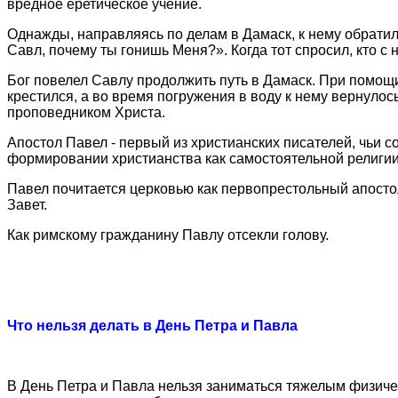
вредное еретическое учение.
Однажды, направляясь по делам в Дамаск, к нему обратилс
Савл, почему ты гонишь Меня?». Когда тот спросил, кто с 
Бог повелел Савлу продолжить путь в Дамаск. При помощи
крестился, а во время погружения в воду к нему вернулос
проповедником Христа.
Апостол Павел - первый из христианских писателей, чьи с
формировании христианства как самостоятельной религии
Павел почитается церковью как первопрестольный апосто
Завет.
Как римскому гражданину Павлу отсекли голову.
Что нельзя делать в День Петра и Павла
В День Петра и Павла нельзя заниматься тяжелым физическ