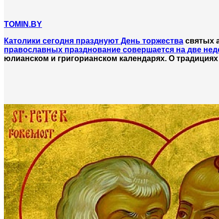
TOMIN.BY
Католики сегодня празднуют День торжества
святых а
православных празднование совершается на две неде
юлианском и григорианском календарях. О традициях 