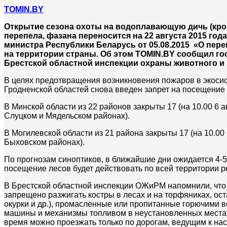
TOMIN.BY
Открытие сезона охоты на водоплавающую дичь (кроме
перепела, фазана переносится на 22 августа 2015 год
министра Республики Беларусь от 05.08.2015 «О пере
на территории страны. Об этом TOMIN.BY сообщил г
Брестской областной инспекции охраны животного и 
В целях предотвращения возникновения пожаров в экосист
Гродненской областей снова введен запрет на посещение 
В Минской области из 22 районов закрыты 17 (на 10.00 6 
Слуцком и Мядельском районах).
В Могилевской области из 21 района закрыты 17 (на 10.00
Быховском районах).
По прогнозам синоптиков, в ближайшие дни ожидается 4-5
посещение лесов будет действовать по всей территории р
В Брестской областной инспекции ОЖиРМ напомнили, что 
запрещено разжигать костры в лесах и на торфяниках, ос
окурки и др.), промасленные или пропитанные горючими ве
машины и механизмы топливом в неустановленных местах,
время можно проезжать только по дорогам, ведущим к нас