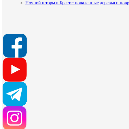
Ночной шторм в Бресте: поваленные деревья и по