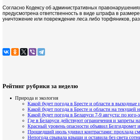
Согласно Кодексу об административных правонарушениях
предусмотрена ответственность в виде штрафа в размере 
уничтожение или повреждение леса либо торфяников, разм
Рейтинг рубрики за неделю
Природа и экология
Какой будет погода в Бресте и области в выходные
Какой будет погода в Бресте и области на текущей 
Какой будет погода в Беларуси 7-9 августа: по юго-
Где в Беларуси действуют ограничения и запреты н
Красный уровень опасности объявил Белгидромет и
Прошедший июль удивил контрастами: прохлада с
Непогода срывала крыши и оставила без света сот