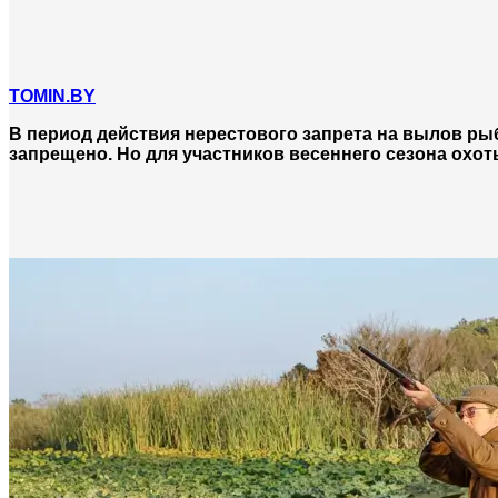
TOMIN.BY
В период действия нерестового запрета на вылов р
запрещено. Но для участников весеннего сезона охо