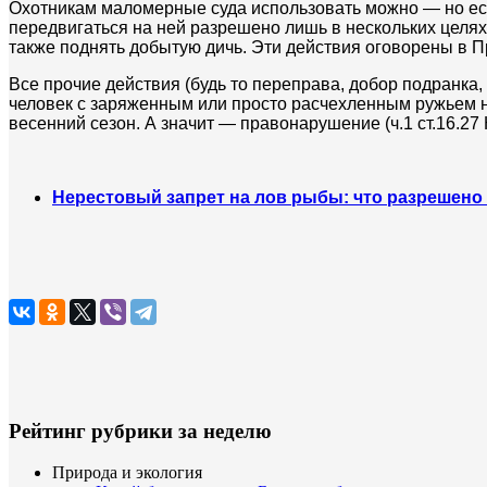
Охотникам маломерные суда использовать можно — но ест
передвигаться на ней разрешено лишь в нескольких целях 
также поднять добытую дичь. Эти действия оговорены в Пр
Все прочие действия (будь то переправа, добор подранка, 
человек с заряженным или просто расчехленным ружьем н
весенний сезон. А значит — правонарушение (ч.1 ст.16.27 
Нерестовый запрет на лов рыбы: что разрешен
Рейтинг рубрики за неделю
Природа и экология