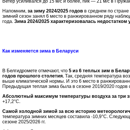
Ветер усиливался до 15 м/с и более, пик — 21 м/с в Пружа
Напомним,
за зиму 2024/2025 годов
в среднем по стране 
зимний сезон занял 6 место в ранжированном ряду наблюд
года.
Зима 2024/2025 характеризовалась недостатком 
Как изменяется зима в Беларуси
В Белгидромете отмечают, что
5 из 6 теплых зим в Бела
годов прошлого столетия.
Так,
средняя температура возд
выше климатической нормы. И это 6 место в ранжированно
Предыдущая
теплая зима была в сезоне 2019/2020 годов 
Абсолютный максимум температуры воздуха за три зи
+17,2°С.
Самой холодной зимой за всю историю метеорологиче
температура зимних месяцев составила -10,9°С. Следующи
сезоне 2025/2026 гг.