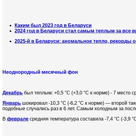
Каким был 2023 год в Беларуси
2024 год в Беларуси стал самым теплым за все
2025-й в Беларуси: аномальное тепло, рекорды о
Неоднородный месячный фон
Декабрь
был теплым: +0,5 °С (+3,0 °С к норме) - 7 место с
Январь
шокировал -10,3 °С (-6,2 °С к норме) — второй так
подобные случались раз в 6 лет. Самым холодным за после
В
феврале
средняя температура составила -7,4 °С (-3,9 °С