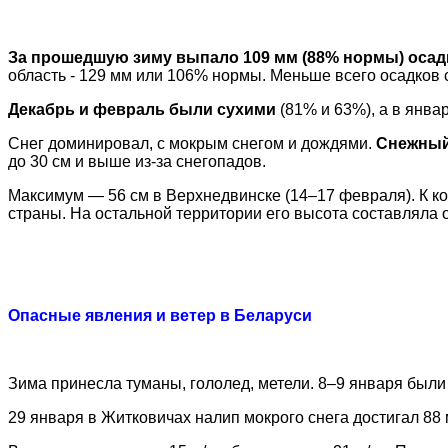
За прошедшую зиму выпало 109 мм (88% нормы) осад
область - 129 мм или 106% нормы. Меньше всего осадков 
Декабрь и февраль были сухими
(81% и 63%), а в янва
Снег доминировал, с мокрым снегом и дождями.
Снежный
до 30 см и выше из-за снегопадов.
Максимум — 56 см в Верхнедвинске (14–17 февраля). К ко
страны. На остальной территории его высота составляла о
Опасные явления и ветер в Беларуси
Зима принесла туманы, гололед, метели. 8–9 января были
29 января в Житковичах налип мокрого снега достигал 88 