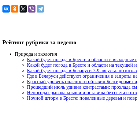
Рейтинг рубрики за неделю
Природа и экология
Какой будет погода в Бресте и области в выходные
Какой будет погода в Бресте и области на текущей 
Какой будет погода в Беларуси 7-9 августа: по юго-
Где в Беларуси действуют ограничения и запреты н
Красный уровень опасности объявил Белгидромет и
Прошедший июль удивил контрастами: прохлада с
Непогода срывала крыши и оставила без света сот
Ночной шторм в Бресте: поваленные деревья и по