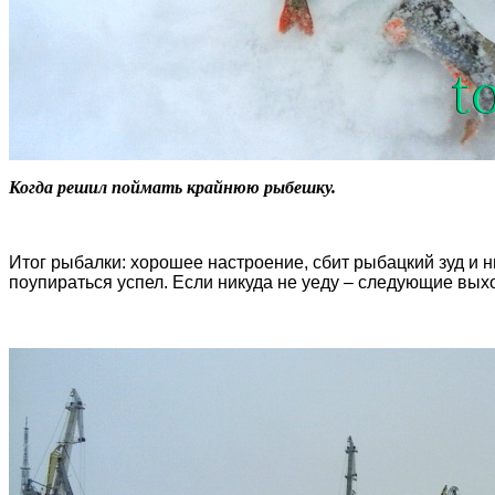
Когда решил поймать крайнюю рыбешку.
Итог рыбалки: хорошее настроение, сбит рыбацкий зуд и 
поупираться успел. Если никуда не уеду – следующие вых