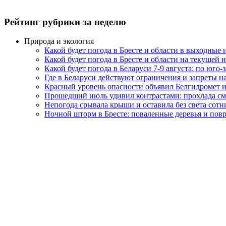
Рейтинг рубрики за неделю
Природа и экология
Какой будет погода в Бресте и области в выходные
Какой будет погода в Бресте и области на текущей 
Какой будет погода в Беларуси 7-9 августа: по юго-
Где в Беларуси действуют ограничения и запреты н
Красный уровень опасности объявил Белгидромет и
Прошедший июль удивил контрастами: прохлада с
Непогода срывала крыши и оставила без света сот
Ночной шторм в Бресте: поваленные деревья и по