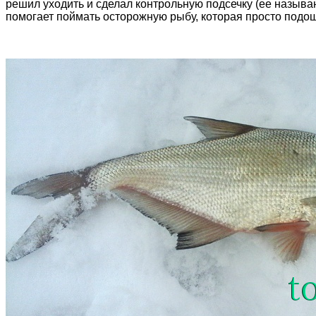
решил уходить и сделал контрольную подсечку (ее называ
помогает поймать осторожную рыбу, которая просто подош