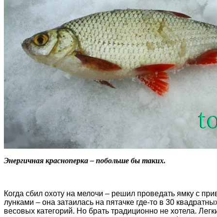
Энергичная красноперка – побольше бы таких.
Когда сбил охоту на мелочи – решил проведать ямку с п
лунками – она затаилась на пятачке где-то в 30 квадратны
весовых категорий. Но брать традиционно не хотела. Легки