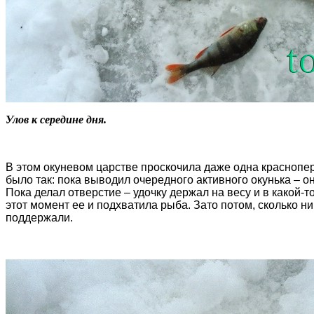
Улов к середине дня.
В этом окуневом царстве проскочила даже одна краснопер
было так: пока выводил очередного активного окунька – он
Пока делал отверстие – удочку держал на весу и в какой-
этот момент ее и подхватила рыба. Зато потом, сколько н
поддержали.