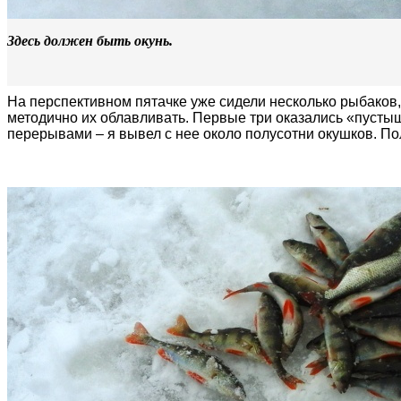
Здесь должен быть окунь.
На перспективном пятачке уже сидели несколько рыбаков, 
методично их облавливать. Первые три оказались «пусты
перерывами – я вывел с нее около полусотни окушков. По