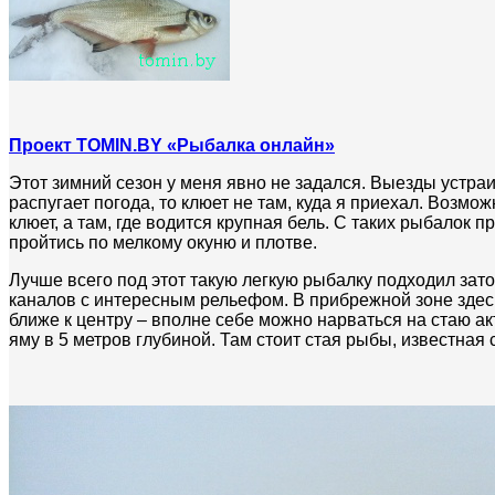
Проект TOMIN.BY «Рыбалка онлайн»
Этот зимний сезон у меня явно не задался. Выезды устраи
распугает погода, то клюет не там, куда я приехал. Возмо
клюет, а там, где водится крупная бель. С таких рыбалок
пройтись по мелкому окуню и плотве.
Лучше всего под этот такую легкую рыбалку подходил зато
каналов с интересным рельефом. В прибрежной зоне здесь
ближе к центру – вполне себе можно нарваться на стаю а
яму в 5 метров глубиной. Там стоит стая рыбы, известная