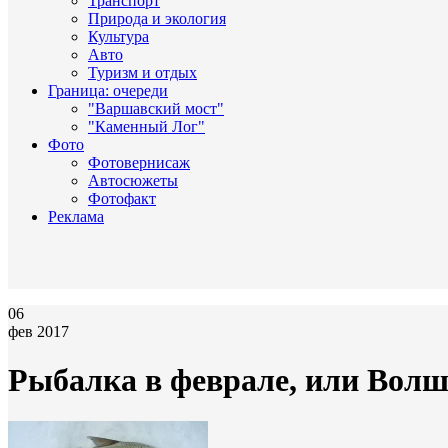
Транспорт
Природа и экология
Культура
Авто
Туризм и отдых
Граница: очереди
"Варшавский мост"
"Каменный Лог"
Фото
Фотовернисаж
Автосюжеты
Фотофакт
Реклама
06
фев 2017
Рыбалка в феврале, или Волш