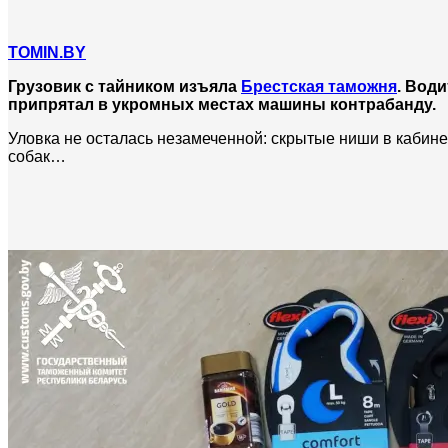
TOMIN.BY
Грузовик с тайником изъяла
Брестская таможня
. Вод
припрятал в укромных местах машины контрабанду.
Уловка не осталась незамеченной: скрытые ниши в кабине
собак…