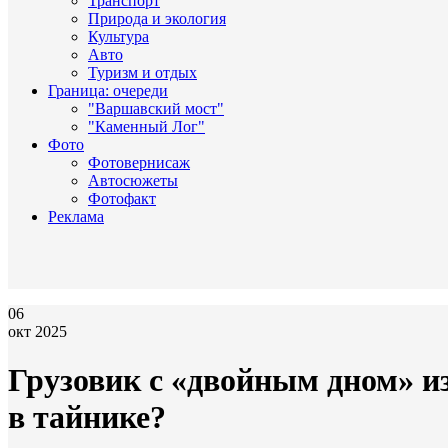
Транспорт
Природа и экология
Культура
Авто
Туризм и отдых
Граница: очереди
"Варшавский мост"
"Каменный Лог"
Фото
Фотовернисаж
Автосюжеты
Фотофакт
Реклама
06
окт 2025
Грузовик с «двойным дном» и
в тайнике?