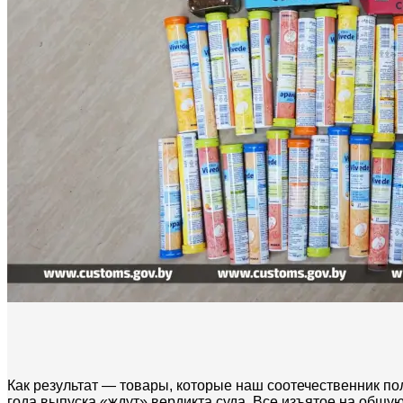
Как результат — товары, которые наш соотечественник по
года выпуска «ждут» вердикта суда. Все изъятое на общу