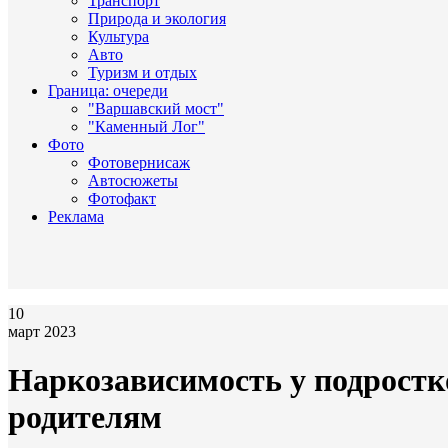
Транспорт
Природа и экология
Культура
Авто
Туризм и отдых
Граница: очереди
"Варшавский мост"
"Каменный Лог"
Фото
Фотовернисаж
Автосюжеты
Фотофакт
Реклама
10
март 2023
Наркозависимость у подростко
родителям