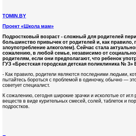
TOMIN.BY
Проект «Школа мам»
Подростковый возраст - сложный для родителей пери
большинство привычек от родителей и, как правило, 
злоупотребление алкоголем). Сейчас стала актуально
сожалению, в любой семье, независимо от социальног
родителям, если они предполагают, что ребенок упот
ГУЗ «Брестская городская детская поликлиника № 3» 
- Как правило, родители являются последними людьми, ко
пытайтесь бороться с проблемой в одиночку, обычно — это
советует специалист.
К сожалению, сегодня широкие зрачки и исколотые от игл 
веществ в виде курительных смесей, солей, таблеток и по
подростков.