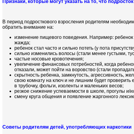
Признаки, которые могут указать на то, что подросто
В период подросткового взросления родителям необходим
обратить внимание на:
изменение пищевого поведения. Например: ребенок 
жажда;
ребенок стал часто и сильно потеть (у пота присутст
сильно изменились волосы (стали менее густыми, ту
частые носовые кровотечения;
увеличение финансовых потребностей, когда ребенок
отказали, может пойти на воровство (стали пропадат
скрытность ребенка, замкнутость, агрессивность, ж
свою комнату на ключ и не лишним будет проверить 
в трубочку, фольги, изоленты и маленьких весов;
резкое снижение успеваемости в школе, прогулы и/и
смену круга общения и появление жаргонного лексик
Советы родителям детей, употребляющих наркотики