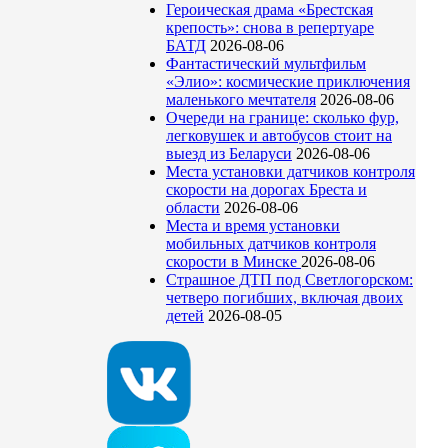
Героическая драма «Брестская
крепость»: снова в репертуаре
БАТД
2026-08-06
Фантастический мультфильм
«Элио»: космические приключения
маленького мечтателя
2026-08-06
Очереди на границе: сколько фур,
легковушек и автобусов стоит на
выезд из Беларуси
2026-08-06
Места установки датчиков контроля
скорости на дорогах Бреста и
области
2026-08-06
Места и время установки
мобильных датчиков контроля
скорости в Минске
2026-08-06
Страшное ДТП под Светлогорском:
четверо погибших, включая двоих
детей
2026-08-05