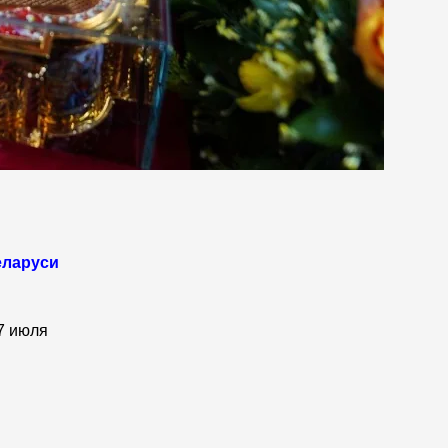
еларуси
7 июля