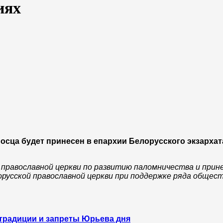
иях
сца будет принесен в епархии Белорусского экзархат
 православной церкви по развитию паломничества и прин
русской православной церкви при поддержке ряда общес
 традиции и запреты Юрьева дня