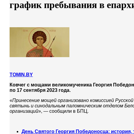
график пребывания в епарх
TOMIN.BY
Ковчег с мощами великомученика Георгия Победоно
по 17 сентября 2023 года.
«
Принесение мощей организовано комиссией Русской
святынь и синодальным паломническим отделом Бело
организаций
», — сообщили в БПЦ.
День Святого Георгия Победоносца: история,