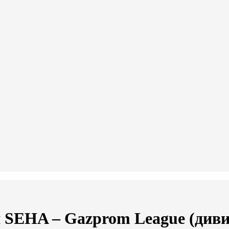
 SEHA – Gazprom League (див