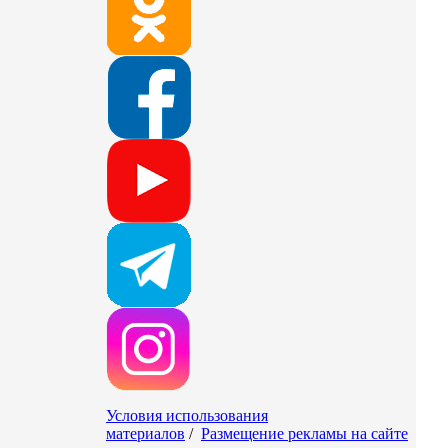
Условия использования
материалов
/
Размещение рекламы на сайте