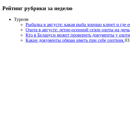
Рейтинг рубрики за неделю
Туризм
Рыбалка в августе: какая рыба хорошо клюет и где 
Охота в августе: летне-осенний сезон охоты на дич
Кто в Беларуси может проверить документы у охот
Какие документы обязан иметь при себе охотник
03