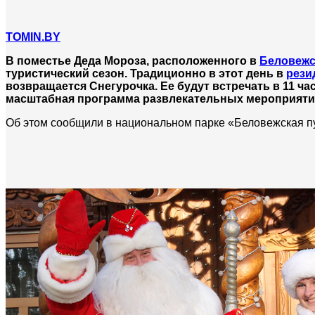
TOMIN.BY
В поместье Деда Мороза, расположенного в
Беловежс
туристический сезон. Традиционно в этот день в
рези
возвращается Снегурочка. Ее будут встречать в 11 ча
масштабная программа развлекательных мероприятий
Об этом сообщили в национальном парке «Беловежская 