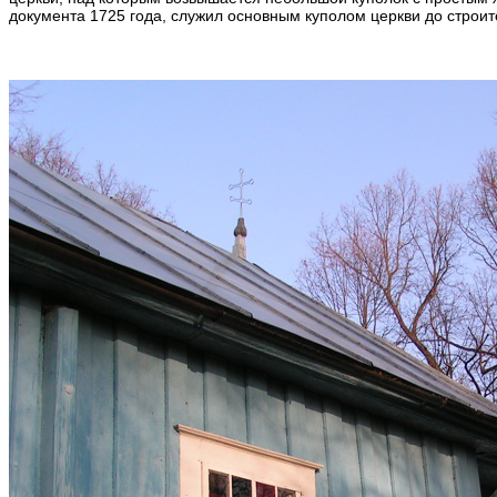
документа 1725 года, служил основным куполом церкви до строит