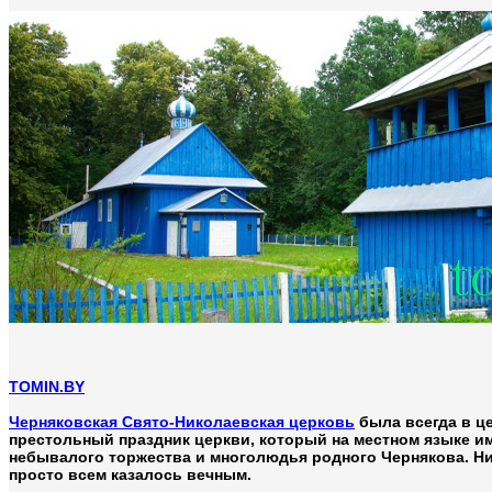
TOMIN.BY
Черняковская Свято-Николаевская церковь
была всегда в це
престольный праздник церкви, который на местном языке и
небывалого торжества и многолюдья родного Чернякова. Ник
просто всем казалось вечным.