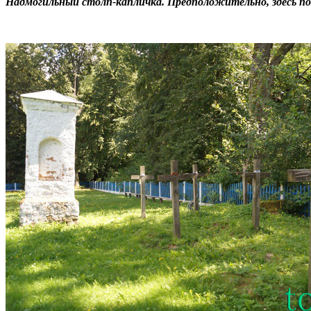
Надмогильный столп-капличка. Предположительно, здесь по