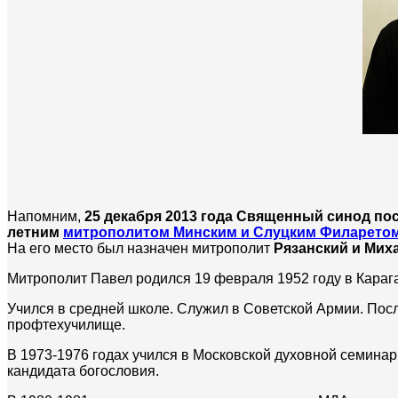
Напомним,
25 декабря 2013 года Священный синод по
летним
митрополитом Минским и Слуцким Филарето
На его место был назначен митрополит
Рязанский и Мих
Митрополит Павел родился 19 февраля 1952 году в Карага
Учился в средней школе. Служил в Советской Армии. Пос
профтехучилище.
В 1973-1976 годах учился в Московской духовной семина
кандидата богословия.