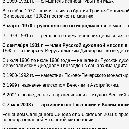
В 1980-1981 гг. — слушатель аспирантуры при МДА.
В октябре 1977 г. принят в число братии Троице-Сергие
(Зиновьевым; †1982) пострижен в мантию.
В марте 1978 г. рукоположен во иеродиакона, в мае —
В 1979-1981 гг. — референт отдела внешних церковных с
С сентября 1981 г. — член Русской духовной миссии в
1983 г. Патриархом Иерусалимским Диодором I возведен в
С июля 1986 по июль 1988 года — начальник Русской духо
Иерусалимским Диодором I возведен в сан архимандрита.
В 1988-1992 гг. — наместник Псково-Печерского монастыр
В 1999 г. назначен епископом Венским и Австрийским.
В 2001 г. возведен в сан архиепископа с титулом Венский
С 7 мая 2003 г. — архиепископ Рязанский и Касимовск
Решением Священного Синода от 5-6 октября 2011 г. прис
новообразованной Рязанской митрополии.