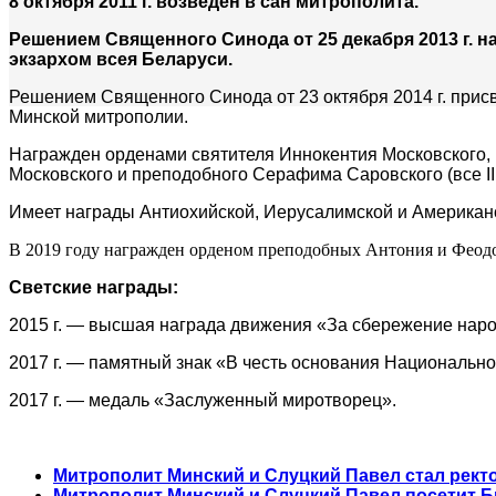
8 октября 2011 г. возведен в сан митрополита.
Решением Священного Синода от 25 декабря 2013 г.
экзархом всея Беларуси.
Решением Священного Синода от 23 октября 2014 г. прис
Минской митрополии.
Награжден орденами святителя Иннокентия Московского, 
Московского и преподобного Серафима Саровского (все II
Имеет награды Антиохийской, Иерусалимской и Американ
В 2019 году награжден орденом
преподобных Антония и Феодос
Светские награды:
2015 г. — высшая награда движения «За сбережение наро
2017 г. — памятный знак «В честь основания Национально
2017 г. — медаль «Заслуженный миротворец».
Митрополит Минский и Слуцкий Павел стал рект
Митрополит Минский и Слуцкий Павел посетит 