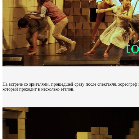
На встрече со зрителями, прошедшей сразу после спектакля, хореогра
который проходит в несколько этапов.