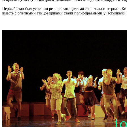
Первый этап был успешно реализован с детьми из школы-интерната Ки
вместе с опытными танцовщиками стали полноправными участниками т