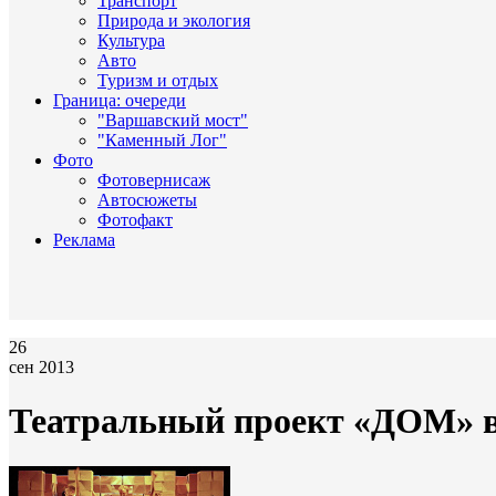
Транспорт
Природа и экология
Культура
Авто
Туризм и отдых
Граница: очереди
"Варшавский мост"
"Каменный Лог"
Фото
Фотовернисаж
Автосюжеты
Фотофакт
Реклама
26
сен 2013
Театральный проект «ДОМ» в