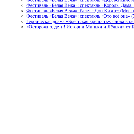
Фестиваль «Белая Вежа»: спектакль «Король. Дама.
Фестиваль «Белая Вежа»: балет «Дон Кихот» (Москв
Фестиваль «Белая Вежа»: спектакль «Это всё она» 
Героическая драма «Брестская крепость»: снова в 
«Осторожно, дети! Истории Миньки и Лёльки» от Б