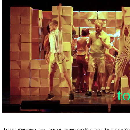
В проекте участвуют актеры и танцовщики из Молдовы, Беларуси и Ук