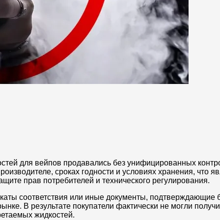
остей для вейпов продавались без унифицированных контр
роизводителе, сроках годности и условиях хранения, что я
щите прав потребителей и технического регулирования.
икаты соответствия или иные документы, подтверждающие 
ынке. В результате покупатели фактически не могли получи
ретаемых жидкостей.