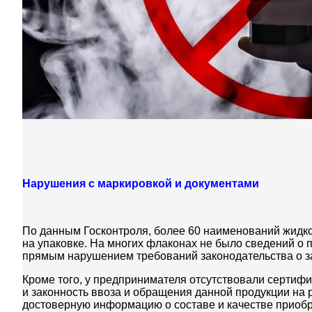
Нарушения с маркировкой и документами
По данным Госконтроля, более 60 наименований жидк
на упаковке. На многих флаконах не было сведений о п
прямым нарушением требований законодательства о за
Кроме того, у предпринимателя отсутствовали сертиф
и законность ввоза и обращения данной продукции на р
достоверную информацию о составе и качестве приоб