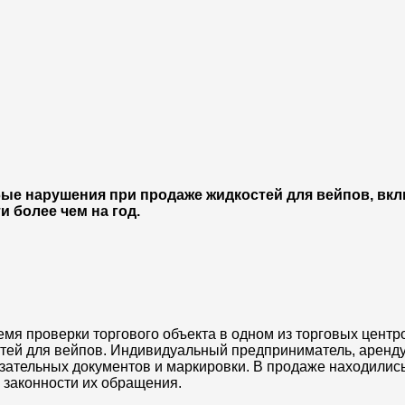
бые нарушения при продаже жидкостей для вейпов, вк
 более чем на год.
емя проверки торгового объекта в одном из торговых цент
стей для вейпов. Индивидуальный предприниматель, арен
зательных документов и маркировки. В продаже находились
 законности их обращения.