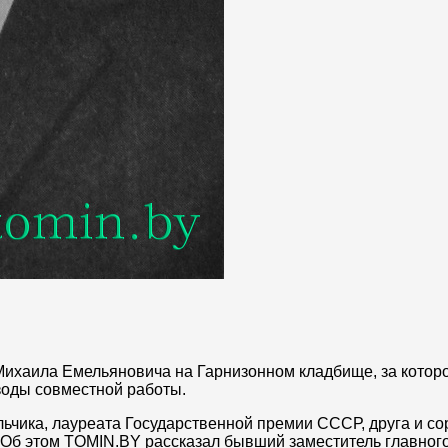
 Михаила Емельяновича на Гарнизонном кладбище, за котор
зоды совместной работы.
льчика, лауреата Государственной премии СССР, друга и со
. Об этом TOMIN.BY рассказал бывший заместитель главног