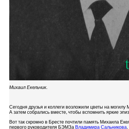
Михаил Екельчик.
Сегодня друзья и коллеги возложили цветы на могилу
А затем собрались вместе, чтобы вспомнить яркие эпи
Вот так скромно в Бресте почтили память Михаила Еке
первого руководителя БЭМЗа
Владимира Сальникова