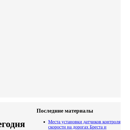
Последние материалы
егодня
Места установки датчиков контроля
скорости на дорогах Бреста и