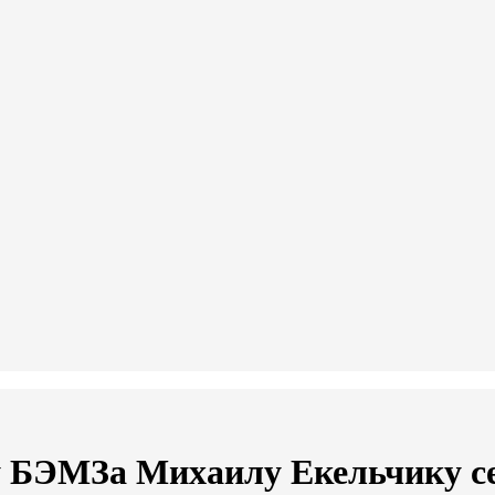
у БЭМЗа Михаилу Екельчику с