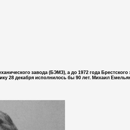
анического завода (БЭМЗ), а до 1972 года Брестского
ку 28 декабря исполнилось бы 90 лет. Михаил Емелья