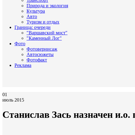
Транспорт
Природа и экология
Культура
Авто
Туризм и отдых
Граница: очереди
"Варшавский мост"
"Каменный Лог"
Фото
Фотовернисаж
Автосюжеты
Фотофакт
Реклама
01
июль 2015
Станислав Зась назначен и.о.