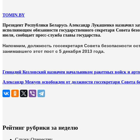
TOMIN.BY
Президент Республики Беларусь Александр Лукашенко назначил зам
исполняющим обязанности государственного секретаря Совета без
июля, сообщает пресс-служба главы государства.
Напомним, должность
госсекретаря Совета безопасности ос
занимавшего этот пост с 5 декабря 2013 года.
Геннадий Козловский назначен начальником ракетных войск и арт
Александр Межуев освобожден от должности госсекретаря Совета б
Рейтинг рубрики за неделю
Служу Отечеству