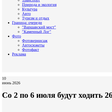
Транспорт
Природа и экология
Культура
Авто
Туризм и отдых
Граница: очереди
"Варшавский мост"
"Каменный Лог"
Фото
Фотовернисаж
Автосюжеты
Фотофакт
Реклама
10
июнь 2026
Со 2 по 6 июля будут ходить 