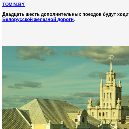
TOMIN.BY
Двадцать шесть дополнительных поездов будут ходить
Белорусской железной дороги
.