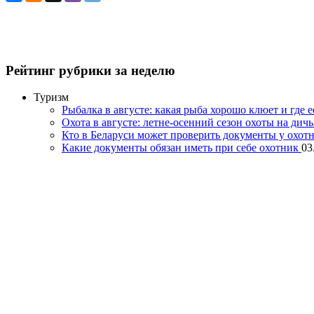
Рейтинг рубрики за неделю
Туризм
Рыбалка в августе: какая рыба хорошо клюет и где 
Охота в августе: летне-осенний сезон охоты на дич
Кто в Беларуси может проверить документы у охот
Какие документы обязан иметь при себе охотник
03