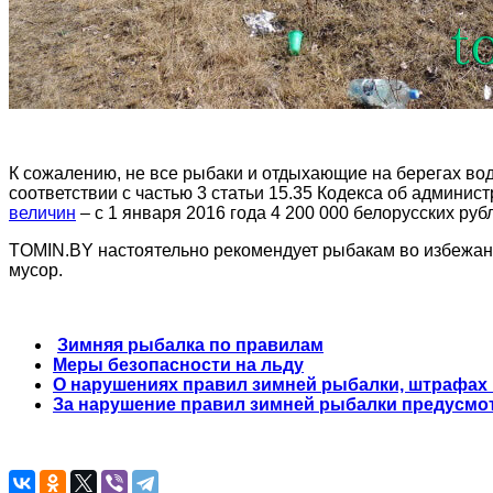
К сожалению, не все рыбаки и отдыхающие на берегах вод
соответствии с частью 3 статьи 15.35 Кодекса об админ
величин
– с 1 января 2016 года 4 200 000 белорусских руб
TOMIN.BY настоятельно рекомендует рыбакам во избежани
мусор.
Зимняя рыбалка по правилам
Меры безопасности на льду
О нарушениях правил зимней рыбалки, штрафах 
За нарушение правил зимней рыбалки предусмо