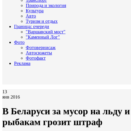
Транспорт
Природа и экология
Культура
Авто
Туризм и отдых
Граница: очереди
"Варшавский мост"
"Каменный Лог"
Фото
Фотовернисаж
Автосюжеты
Фотофакт
Реклама
13
янв 2016
В Беларуси за мусор на льду и
рыбакам грозит штраф