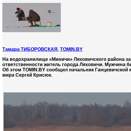
Тамара ТИБОРОВСКАЯ
,
TOMIN.BY
На водохранилище «Миничи» Ляховичского района за 
ответственности житель города Ляховичи. Мужчина 
Об этом TOMIN.BY сообщил начальник Ганцевичской 
мира Сергей Крисюк.