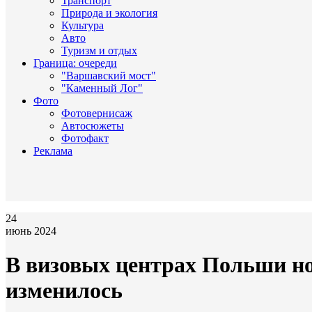
Транспорт
Природа и экология
Культура
Авто
Туризм и отдых
Граница: очереди
"Варшавский мост"
"Каменный Лог"
Фото
Фотовернисаж
Автосюжеты
Фотофакт
Реклама
24
июнь 2024
В визовых центрах Польши но
изменилось