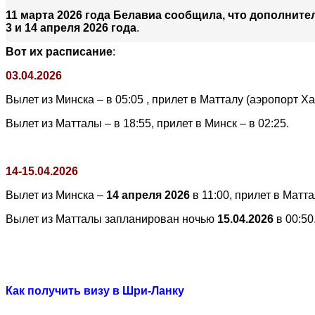
11 марта 2026 года Белавиа сообщила, что дополнит
3 и 14 апреля 2026 года
.
Вот их расписание
:
03.04.2026
Вылет из Минска – в 05:05 , прилет в Матталу (аэропорт Ха
Вылет из Матталы – в 18:55, прилет в Минск – в 02:25.
14-15.04.2026
Вылет из Минска –
14 апреля 2026
в 11:00, прилет в Матта
Вылет из Матталы запланирован ночью
15.04.2026
в 00:50
Как получить визу в Шри-Ланку