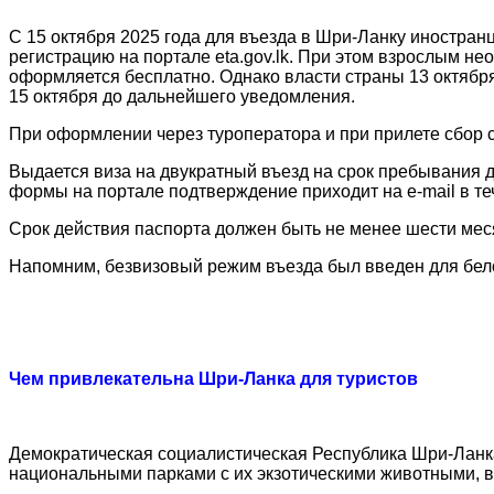
С 15 октября 2025 года для въезда в Шри-Ланку иностран
регистрацию на портале eta.gov.lk. При этом взрослым не
оформляется бесплатно. Однако власти страны 13 октября
15 октября до дальнейшего уведомления.
При оформлении через туроператора и при прилете сбор с
Выдается виза на двукратный въезд на срок пребывания д
формы на портале подтверждение приходит на e-mail в теч
Срок действия паспорта должен быть не менее шести мес
Напомним, безвизовый режим въезда был введен для белор
Чем привлекательна Шри-Ланка для туристов
Демократическая социалистическая Республика Шри-Ланк
национальными парками с их экзотическими животными, в