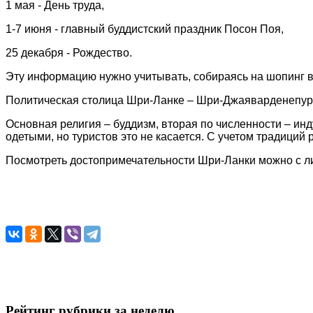
1 мая - День труда,
1-7 июня - главный буддистский праздник Посон Поя,
25 декабря - Рождество.
Эту информацию нужно учитывать, собираясь на шопинг 
Политическая столица Шри-Ланке – Шри-Джаяварденепура
Основная религия – буддизм, вторая по численности – и
одетыми, но туристов это не касается. С учетом традиций
Посмотреть достопримечательности Шри-Ланки можно с л
Рейтинг рубрики за неделю