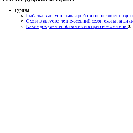
Туризм
Рыбалка в августе: какая рыба хорошо клюет и где 
Охота в августе: летне-осенний сезон охоты на дич
Какие документы обязан иметь при себе охотник
03