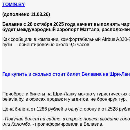
TOMIN.BY
(дополнено 11.03.26)
Белавиа с 28 октября 2025 года начнет выполнять ч
будет международный аэропорт Маттала, расположен
Как сообщили в компании, комфортабельный Airbus A330-2
пути — ориентировочно около 9,5 часов.
Где купить и сколько стоит билет Белавиа на Шри-Лан
Приобрести билеты на Шри-Ланку можно у туристических о
belavia.by, в офисах продаж и у агентов
, не бронируя тур.
Цена билета от 1286 рублей в одну сторону и от 2528 рубл
- Покупая билет на сайте, в строке поиска вводите го
или Коломбо
, - проинформировали в Белавиа.