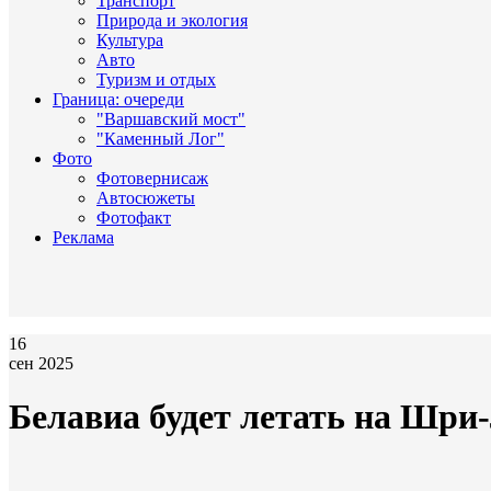
Транспорт
Природа и экология
Культура
Авто
Туризм и отдых
Граница: очереди
"Варшавский мост"
"Каменный Лог"
Фото
Фотовернисаж
Автосюжеты
Фотофакт
Реклама
16
сен 2025
Белавиа будет летать на Шри-