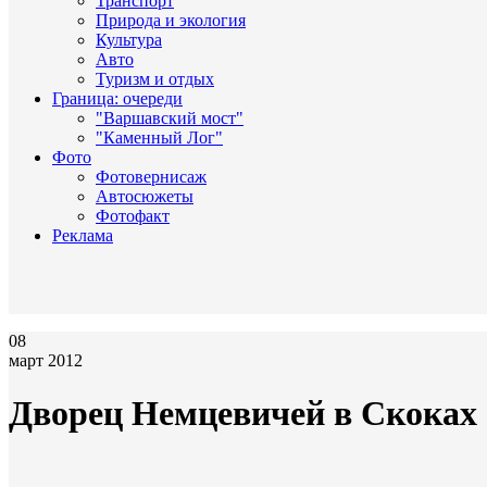
Транспорт
Природа и экология
Культура
Авто
Туризм и отдых
Граница: очереди
"Варшавский мост"
"Каменный Лог"
Фото
Фотовернисаж
Автосюжеты
Фотофакт
Реклама
08
март 2012
Дворец Немцевичей в Скоках