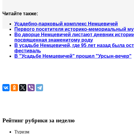
Читайте также:
Усадебно-парковый комплекс Немцевичей
Первого посетителя историко-мемориальный муз
Во дворце Немцевичей листают дневник истории
посвященная знаменитому роду
В усадьбе Немцевичей, где 95 лет назад была о
фестиваль
В "Усадьбе Немцевичей" прошел "Урсын-вечер"
Рейтинг рубрики за неделю
Туризм