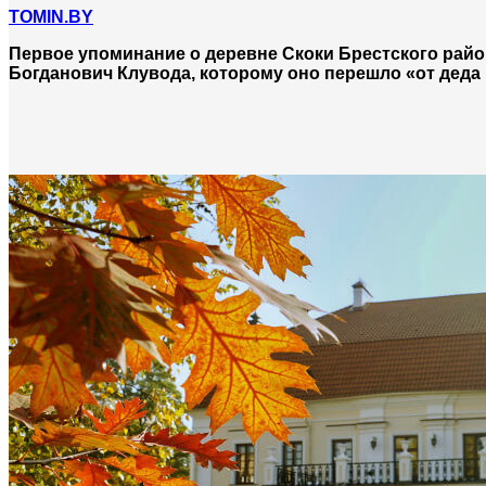
TOMIN.BY
Первое упоминание о деревне Скоки Брестского район
Богданович Клувода, которому оно перешло «от деда 