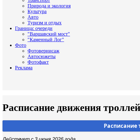
Транспорт
Природа и экология
Культура
Авто
Туризм и отдых
Граница: очереди
"Варшавский мост"
"Каменный Лог"
Фото
Фотовернисаж
Автосюжеты
Фотофакт
Реклама
Расписание движения троллей
Расписание 
Действует с 3 июня 2026 года