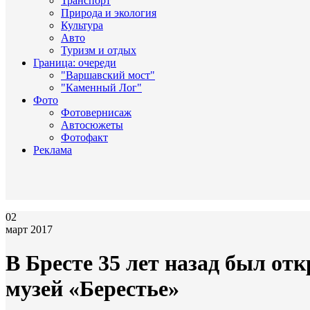
Транспорт
Природа и экология
Культура
Авто
Туризм и отдых
Граница: очереди
"Варшавский мост"
"Каменный Лог"
Фото
Фотовернисаж
Автосюжеты
Фотофакт
Реклама
02
март 2017
В Бресте 35 лет назад был о
музей «Берестье»