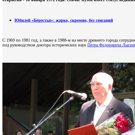
Юбилей «Берестья»: жарко, скромно, без сенсаций
С 1969 по 1981 год, а также в 1988-м на месте древнего города сотру
под руководством доктора исторических наук
Петра Федоровича Лысен