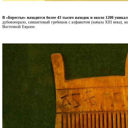
В «Берестье» находится более 43 тысяч находок и около 1200 уника
дубовоеорало, самшитовый гребешок с алфавитом (начала ХIII века), к
Восточной Европе.