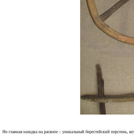
Но главная находка на раскопе – уникальный берестейский перстень, к