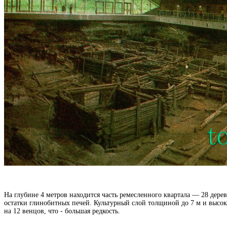
На глубине 4 метров находится часть ремесленного квартала — 28 дере
остатки глинобитных печей. Культурный слой толщиной до 7 м и высок
на 12 венцов, что - большая редкость.