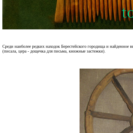
Среди наиболее редких находок Берестейского городища и найденное в
(писала, цера - дощечка для письма, книжные застежки).