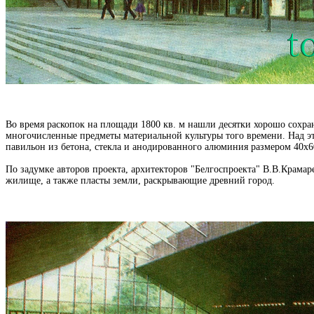
Во время раскопок на площади 1800 кв. м нашли десятки хорошо сохра
многочисленные предметы материальной культуры того времени. Над эт
павильон из бетона, стекла и анодированного алюминия размером 40х6
По задумке авторов проекта, архитекторов "Белгоспроекта" В.В.Крама
жилище, а также пласты земли, раскрывающие древний город.