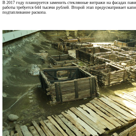
В 2017 году планируется заменить стеклянные витражи на фасадах пави
работы требуется 644 тысячи рублей. Второй этап предусматривает кап
подтапливание раскопа.