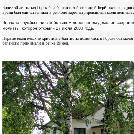
Более 50 лет назад Горск был баптистской столицей Берёзовского, Дро
время был единственный в регионе зарегистрированный молитвенный
Вначале службы шли в небольшом деревянном доме, он сохранил
молитвы, которое открыли 27 июля 2003 года
.
Первые евангельские христиане-баптисты появились в Горске без малого
баптисты принимали в речке Винец.