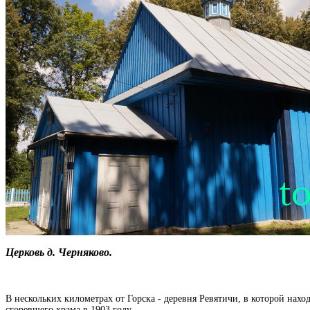
Церковь д. Черняково.
В нескольких километрах от Горска - деревня Ревятичи, в которой нахо
сгоревшего храма в 1903 году.