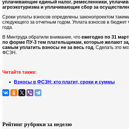
уплачивающие единый налог, ремесленники, уплачи
агроэкотуризма и уплачивающие сбор за осуществле
Сроки уплаты взносов определены законопроектом такими 
следующего за отчетным годом. Уплата взносов в бюджет 
года.
В Минтруда обратили внимание, что
ежегодно по 31 мар
по форме ПУ-3 тем плательщикам, которые желают з
самым уплатить взносы не за весь год
.
Сделать это мо
ФСЗН.
Читайте также:
Взносы в ФСЗН: кто платит, сроки и суммы
Рейтинг рубрики за неделю