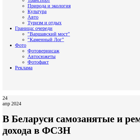
Транспорт
Природа и экология
Культура
Авто
Туризм и отдых
Граница: очереди
"Варшавский мост"
"Каменный Лог"
Фото
Фотовернисаж
Автосюжеты
Фотофакт
Реклама
24
апр 2024
В Беларуси самозанятые и ре
дохода в ФСЗН