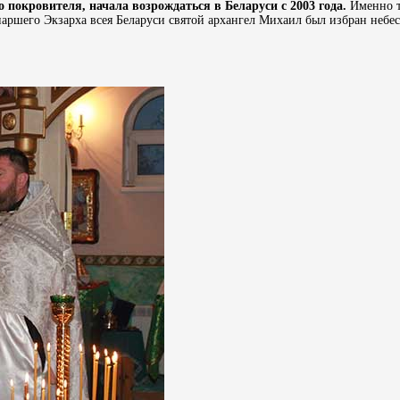
о покровителя, начала возрождаться в Беларуси с 2003 года.
Именно т
аршего Экзарха всея Беларуси святой архангел Михаил был избран небе