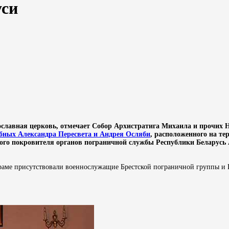
уси
славная церковь, о
тмечает Собор Архистратига Михаила и прочих 
бных Александра Пересвета и Андрея Осляби
, расположенного на те
ного покровителя органов пограничной службы Республики Беларусь
храме присутствовали военнослужащие Брестской пограничной группы и 