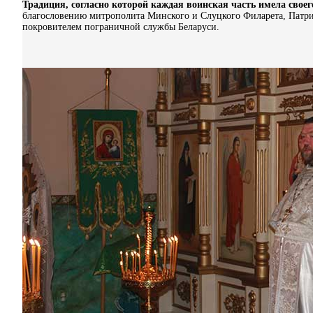
Традиция, согласно которой каждая воинская часть имела своег
благословению митрополита Минского и Слуцкого Филарета, Патри
покровителем пограничной службы Беларуси.