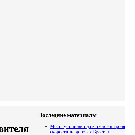
Последние материалы
вителя
Места установки датчиков контроля
скорости на дорогах Бреста и