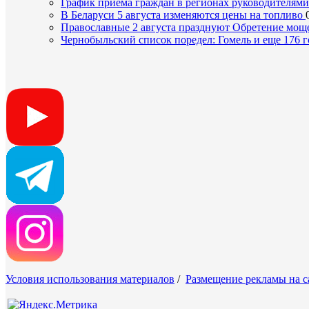
График приема граждан в регионах руководителям
В Беларуси 5 августа изменяются цены на топливо
Православные 2 августа празднуют Обретение мощ
Чернобыльский список поредел: Гомель и еще 176 г
Условия использования материалов
/
Размещение рекламы на с