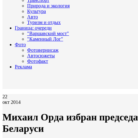
Транспорт
Природа и экология
Культура
Авто
Туризм и отдых
Граница: очереди
"Варшавский мост"
"Каменный Лог"
Фото
Фотовернисаж
Автосюжеты
Фотофакт
Реклама
22
окт 2014
Михаил Орда избран председ
Беларуси