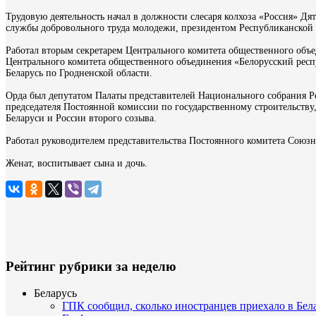
Трудовую деятельность начал в должности слесаря колхоза «Россия» Д
службы добровольного труда молодежи, президентом Республиканской
Работал вторым секретарем Центрального комитета общественного объ
Центрального комитета общественного объединения «Белорусский рес
Беларусь по Гродненской области.
Орда был депутатом Палаты представителей Национального собрания Рес
председателя Постоянной комиссии по государственному строительству
Беларуси и России второго созыва.
Работал руководителем представительства Постоянного комитета Союзн
Женат, воспитывает сына и дочь.
Рейтинг рубрики за неделю
Беларусь
ГПК сообщил, сколько иностранцев приехало в Бел