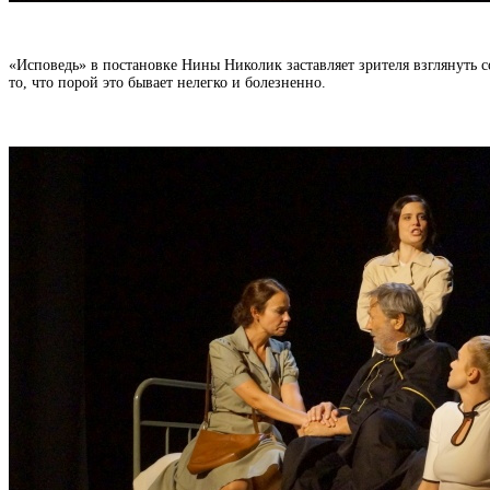
«Исповедь» в постановке Нины Николик заставляет зрителя взглянуть 
то, что порой это бывает нелегко и болезненно.