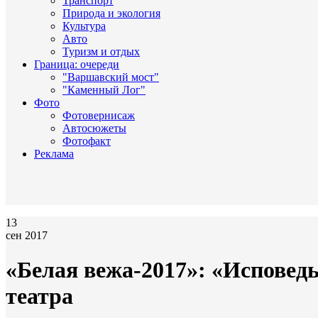
Транспорт
Природа и экология
Культура
Авто
Туризм и отдых
Граница: очереди
"Варшавский мост"
"Каменный Лог"
Фото
Фотовернисаж
Автосюжеты
Фотофакт
Реклама
13
сен 2017
«Белая вежа-2017»: «Исповед
театра