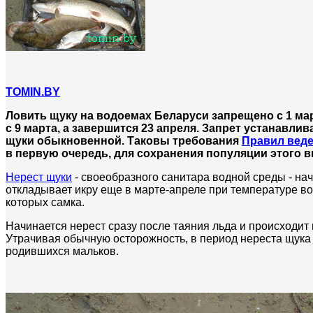
TOMIN.BY
Ловить щуку на водоемах Беларуси запрещено с 1 март
с 9 марта, а завершится 23 апреля.
Запрет
устанавлива
щуки
обыкновенной.
Таковы требования
Правил веде
в первую очередь, для сохранения
популяции этого 
Нерест щуки
- своеобразного санитара водной среды - н
откладывает икру еще в марте-апреле при температуре во
которых самка.
Начинается нерест сразу после таяния льда и происходит 
Утрачивая обычную осторожность, в период нереста щука с
родившихся мальков.