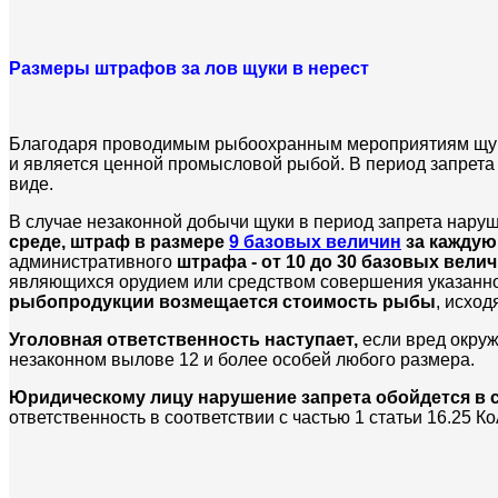
Размеры штрафов за лов щуки в нерест
Благодаря проводимым рыбоохранным мероприятиям щука 
и является ценной промысловой рыбой. В период запрет
виде.
В случае незаконной добычи щуки в период запрета нару
среде, штраф в размере
9 базовых величин
за каждую
административного
штрафа - от 10 до 30 базовых вели
являющихся орудием или средством совершения указанн
рыбопродукции возмещается стоимость рыбы
, исход
Уголовная ответственность наступает,
если вред окруж
незаконном вылове 12 и более особей любого размера.
Юридическому лицу нарушение запрета обойдется в с
ответственность в соответствии с частью 1 статьи 16.25 К