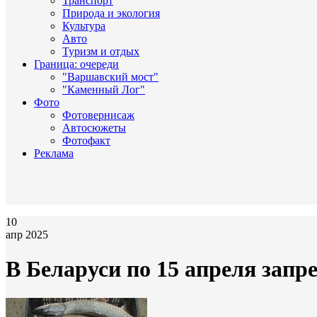
Транспорт
Природа и экология
Культура
Авто
Туризм и отдых
Граница: очереди
"Варшавский мост"
"Каменный Лог"
Фото
Фотовернисаж
Автосюжеты
Фотофакт
Реклама
10
апр 2025
В Беларуси по 15 апреля зап