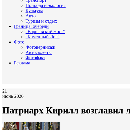
Транспорт
Природа и экология
Культура
Авто
Туризм и отдых
Граница: очереди
"Варшавский мост"
"Каменный Лог"
Фото
Фотовернисаж
Автосюжеты
Фотофакт
Реклама
21
июнь 2026
Патриарх Кирилл возглавил л