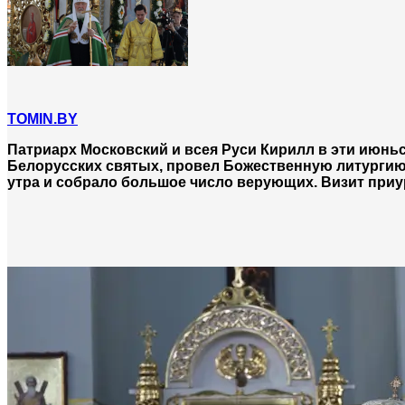
TOMIN.BY
Патриарх Московский и всея Руси Кирилл в эти июньск
Белорусских святых, провел Божественную литургию 
утра и собрало большое число верующих. Визит приу