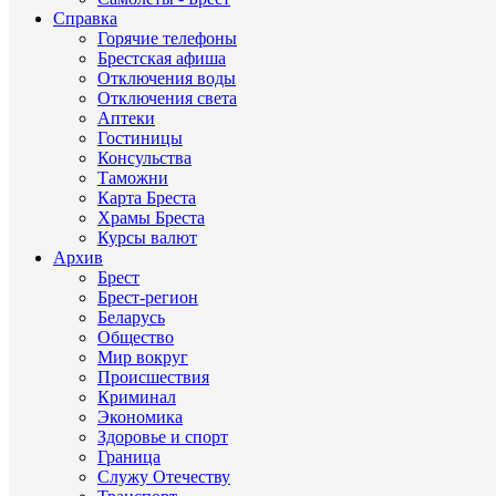
Справка
Горячие телефоны
Брестская афиша
Отключения воды
Отключения света
Аптеки
Гостиницы
Консульства
Таможни
Карта Бреста
Храмы Бреста
Курсы валют
Архив
Брест
Брест-регион
Беларусь
Общество
Мир вокруг
Происшествия
Криминал
Экономика
Здоровье и спорт
Граница
Служу Отечеству