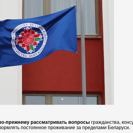
т по-прежнему рассматривать вопросы
гражданства, конс
оформлять постоянное проживание за пределами Беларуси.