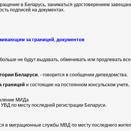
ращение в Беларусь, заниматься удостоверением завещани
ость подписей на документах.
оживающим за границей, документов
больше не будут выдавать, обменивать или продлевать вс
итории Беларуси
, - говорится в сообщении дипведомства.
а границей
и состоящие на постоянном консульском учете, 
авление МИДа
 УВД по месту последней регистрации Беларуси.
ься в миграционные службы МВД по месту последнего жител