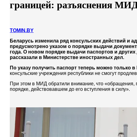
границей: разъяснения МИ
TOMIN.BY
Беларусь изменила ряд консульских действий и 
предусмотрено указом о порядке выдачи документов
года. О новом порядке выдачи паспортов и други
рассказали в Министерстве иностранных дел.
По указу получить паспорт теперь можно только в
консульские учреждения республики не смогут продлев
При этом в МИД обратили внимание, что «обращения, п
порядке, действовавшем до его вступления в силу».