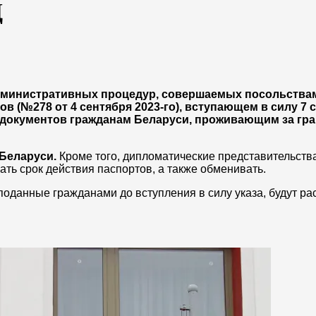
Д
административных процедур, совершаемых посольствам
 (№278 от 4 сентября 2023-го), вступающем в силу 7 
х документов гражданам Беларуси, проживающим за гра
 Беларуси.
Кроме того, дипломатические представительств
ать срок действия паспортов, а также обменивать.
оданные гражданами до вступления в силу указа, будут р