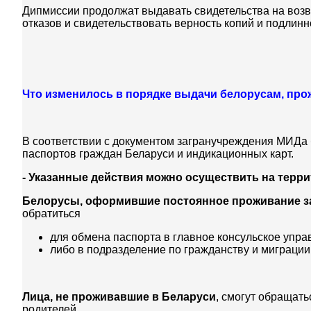
Дипмиссии продолжат выдавать свидетельства на возв
отказов и свидетельствовать верность копий и подлинн
Что изменилось в порядке выдачи белорусам, пр
В соответствии с документом загранучреждения МИДа 
паспортов граждан Беларуси и индикационных карт.
- Указанные действия можно осуществить на терр
Белорусы, оформившие постоянное проживание з
обратиться
для обмена паспорта в главное консульское упр
либо в подразделение по гражданству и миграции
Лица, не проживавшие в Беларуси
, смогут обращат
родителей.