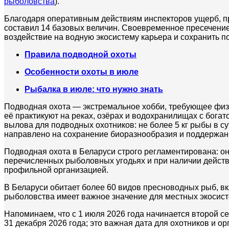
рыболовства
).
Благодаря оперативным действиям инспекторов ущерб, п
составил 14 базовых величин. Своевременное пресечени
воздействие на водную экосистему карьера и сохранить 
Правила подводной охоты
Особенности охоты в июле
Рыбалка в июле: что нужно знать
Подводная охота — экстремальное хобби, требующее физич
её практикуют на реках, озёрах и водохранилищах с бог
вылова для подводных охотников: не более 5 кг рыбы в с
направлено на сохранение биоразнообразия и поддержан
Подводная охота в Беларуси строго регламентирована: он
перечисленных рыболовных угодьях и при наличии дейст
профильной организацией.
В Беларуси обитает более 60 видов пресноводных рыб, вкл
рыболовства имеет важное значение для местных экосист
Напоминаем, что с 1 июля 2026 года начинается второй с
31 декабря 2026 года; это важная дата для охотников и ор