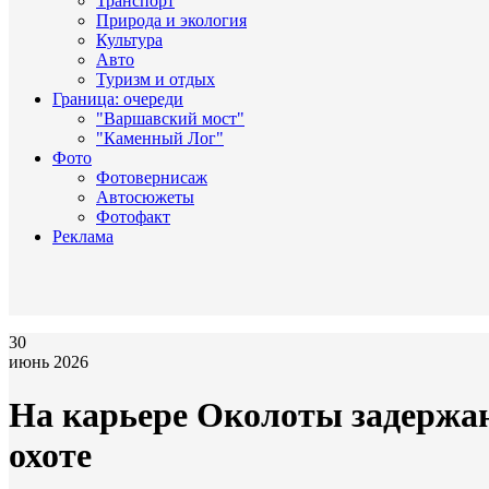
Транспорт
Природа и экология
Культура
Авто
Туризм и отдых
Граница: очереди
"Варшавский мост"
"Каменный Лог"
Фото
Фотовернисаж
Автосюжеты
Фотофакт
Реклама
30
июнь 2026
На карьере Околоты задержа
охоте