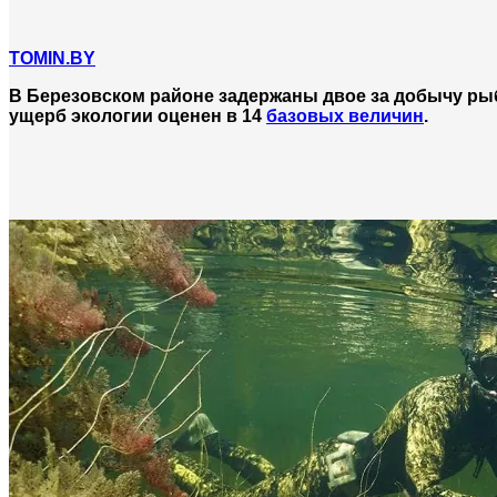
TOMIN.BY
В Березовском районе задержаны двое за добычу р
ущерб экологии оценен в 14
базовых величин
.