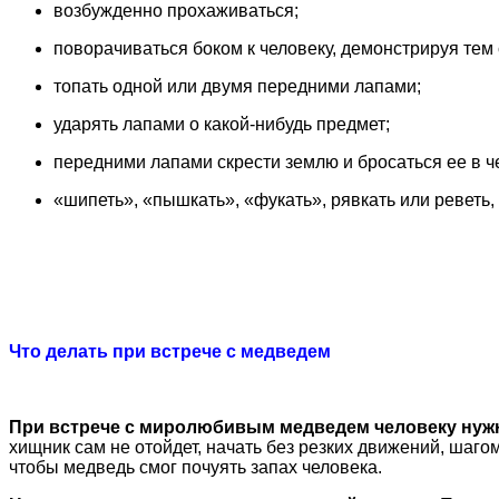
возбужденно прохаживаться;
поворачиваться боком к человеку, демонстрируя тем
топать одной или двумя передними лапами;
ударять лапами о какой-нибудь предмет;
передними лапами скрести землю и бросаться ее в ч
«шипеть», «пышкать», «фукать», рявкать или реветь,
Что делать при встрече с медведем
При встрече с миролюбивым медведем человеку нуж
хищник сам не отойдет, начать без резких движений, шаго
чтобы медведь смог почуять запах человека.