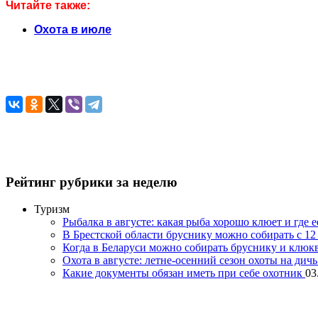
Читайте также:
Охота в июле
Рейтинг рубрики за неделю
Туризм
Рыбалка в августе: какая рыба хорошо клюет и где 
В Брестской области бруснику можно собирать с 12 
Когда в Беларуси можно собирать бруснику и клюк
Охота в августе: летне-осенний сезон охоты на дич
Какие документы обязан иметь при себе охотник
03