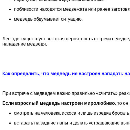
поблизости находятся медвежата или ранее заготов
медведь обдумывает ситуацию.
Лес, где существует высокая вероятность встречи с медв
нападение медведя.
Как определить, что медведь не настроен нападать н
При встрече с медведем важно правильно «считать» реак
Если взрослый медведь настроен миролюбиво
, то он
смотреть на человека искоса и лишь изредка брос
вставать на задние лапы и делать устрашающие выпа