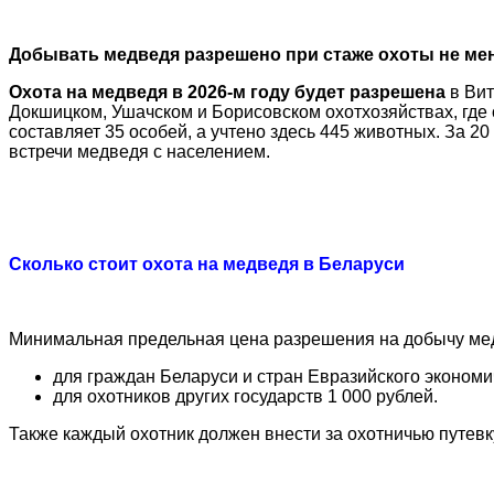
Добывать медведя разрешено при стаже охоты не мен
Охота на медведя в 2026-м году будет
разрешена
в Вит
Докшицком, Ушачском и Борисовском охотхозяйствах, где 
составляет 35 особей, а учтено здесь 445 животных. За 2
встречи медведя с населением.
Сколько стоит охота на медведя в Беларуси
Минимальная предельная цена разрешения на добычу мед
для граждан Беларуси и стран Евразийского экономи
для охотников других государств 1 000 рублей.
Также каждый охотник должен внести за охотничью путевк