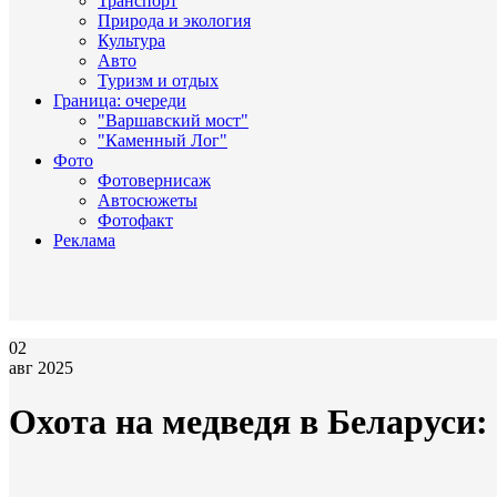
Транспорт
Природа и экология
Культура
Авто
Туризм и отдых
Граница: очереди
"Варшавский мост"
"Каменный Лог"
Фото
Фотовернисаж
Автосюжеты
Фотофакт
Реклама
02
авг 2025
Охота на медведя в Беларуси: