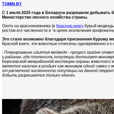
TOMIN.BY
С 1 июля 2025 года в Беларуси разрешили добывать бу
Министерстве лесного хозяйства страны.
Охоту на краснокнижника (в
Красную книгу
бурый медведь 
ростом его численности и "в целях исключения конфликт
Это стало возможно благодаря присвоения бурому мед
Красной книге, эти животные отнесены одновременно и
- Планирование изъятия медведя - процесс крайне отв
и районах, где плотность популяции достигает минимум
Березовской межрайонной инспекции охраны животного и 
является наличие в угодьях как минимум одной самки 
от расчетной численности популяции на данной террито
добыть разрешается только одного.