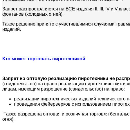
Запрет распространяется на ВСЕ изделия II, III, IV и V кл
фонтанов (холодных огней).
Такое решение принято с участившимися случаями травм
изделий.
Кто может торговать пиротехникой
Запрет на оптовую реализацию пиротехники не расп
(свидетельство) на право реализации пиротехнических изд
лицам, имеющим разрешение (свидетельство) на право:
реализации пиротехнических изделий технического н
проведения фейерверков с использованием пиротехни
Также разрешена оптовая и розничная торговля бенгальс
огня).