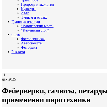
Транспорт
Природа и экология
Культура
Авто
Туризм и отдых
Граница: очереди
"Варшавский мост"
"Каменный Лог"
Фото
Фотовернисаж
Автосюжеты
Фотофакт
Реклама
11
дек 2025
Фейерверки, салюты, петарды
применении пиротехники