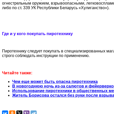
огнестрельным оружием, взрывоопасными, легковосплам
либо по ст. 339 УК Республики Беларусь «Хулиганство»).
Где и у кого покупать пиротехнику
Пиротехнику следует покупать в специализированных мага
строго соблюдать инструкции по применению.
Читайте также:
Чем еще может быть опасна пиротехника
В новогоднюю ночь из-за салютов и фейерверков
Использование пиротехники в общественных мес
Житель Борисова остался без руки после взрыв