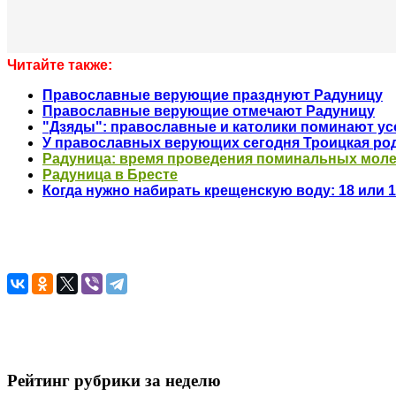
Читайте также:
Православные верующие празднуют Радуницу
Православные верующие отмечают Радуницу
"Дзяды": православные и католики поминают у
У православных верующих сегодня Троицкая род
Радуница: время проведения поминальных моле
Радуница в Бресте
Когда нужно набирать крещенскую воду: 18 или 
Рейтинг рубрики за неделю