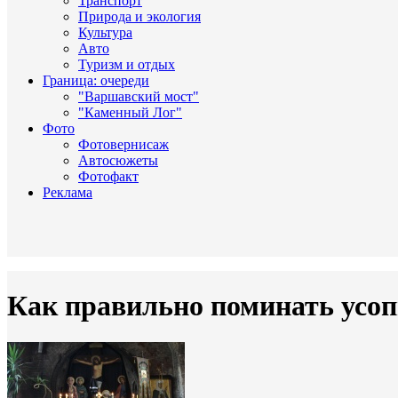
Транспорт
Природа и экология
Культура
Авто
Туризм и отдых
Граница: очереди
"Варшавский мост"
"Каменный Лог"
Фото
Фотовернисаж
Автосюжеты
Фотофакт
Реклама
Как правильно поминать усо