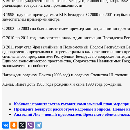
Комитета государственного контроля Беларуси, с июня по декабрь 1998 
реализации товаров легкой промышленности.
В 1998 году стал председателем КГК Беларуси. С 2000 по 2001 год был
заместителем премьер-министра.
С 2002 по 2003 год был заместителем премьер-министра – министром эк
С 2010 по 2011 год - заместитель главы Администрации Президента Ре
В 2011 году стал Чрезвычайный и Полномочный Послом Республики Бел
одновременно представлял интересы страны в качестве постоянного пр
специального представителя Республики Беларусь по вопросам интегра
Единого экономического пространства, Содружества Независимых Госу
экономического сообщества.
Награжден орденом Почета (2006 год) и орденом Отечества III степени 
Женат. Имеет дочь 1985 года рождения и сына 1998 года рождения.
Кобяков: правительство готовит комплексный план мероприя
Президент Беларуси рассмотрел кадровые вопросы. Новые н
Анатолий Лис – новый председатель Брестского облисполком