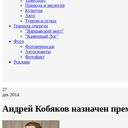
Транспорт
Природа и экология
Культура
Авто
Туризм и отдых
Граница: очереди
"Варшавский мост"
"Каменный Лог"
Фото
Фотовернисаж
Автосюжеты
Фотофакт
Реклама
27
дек 2014
Андрей Кобяков назначен пр