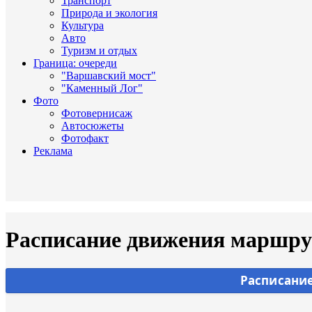
Транспорт
Природа и экология
Культура
Авто
Туризм и отдых
Граница: очереди
"Варшавский мост"
"Каменный Лог"
Фото
Фотовернисаж
Автосюжеты
Фотофакт
Реклама
Расписание движения маршрут
Расписание