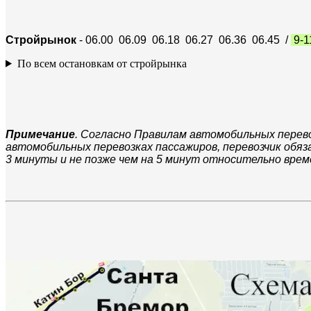
Стройрынок
- 06.00 06.09 06.18 06.27 06.36 06.45 /
9-1
По всем остановкам от стройрынка
Примечание
. Согласно Правилам автомобильных перево
автомобильных перевозках пассажиров, перевозчик обяз
3 минуты и не позже чем на 5 минут относительно врем